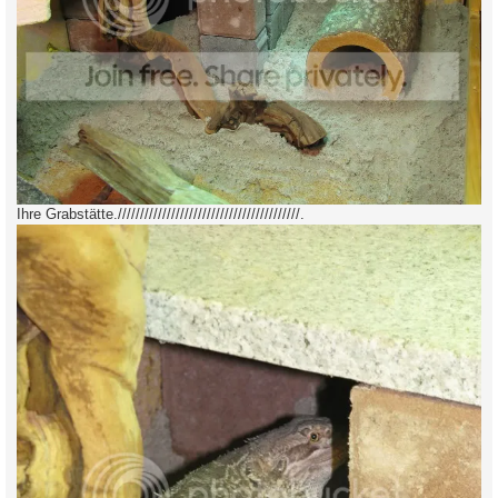
Ihre Grabstätte./////////////////////////////////////////.