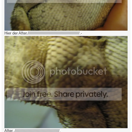
Hier der After.////////////////////////////////////////////.-
After.,//////////////////////////////////////.