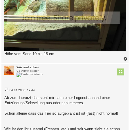
Höhe vom Sand 10 bis 15 cm
c
Wüstendrachen
Co-Administrator
B
04.04.2008, 17:44
e
i
Ab zum Tierarzt das sieht mir nach einer Legenot anhand einer
t
Entzündung/Schwellung aus oder schlimmeres.
r
a
g
Schon alleine dass das Tier so aufgebläht ist ist (fast) nicht normal!
Wie ist den ihr zusatnd (Fressen, etc.) und seit wann sieht sie schon