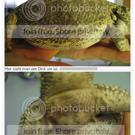
Hier sieht man wie Dick sie ist .///////////////////////////////.