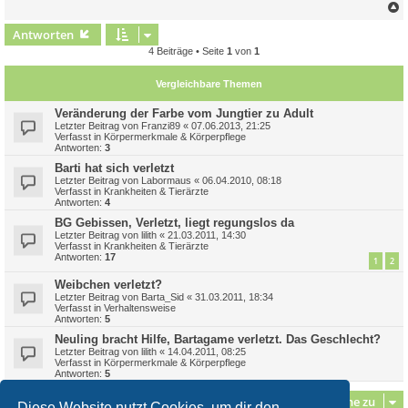
c
Antworten
4 Beiträge • Seite
1
von
1
Vergleichbare Themen
Veränderung der Farbe vom Jungtier zu Adult
Letzter Beitrag von
Franzi89
«
07.06.2013, 21:25
Verfasst in
Körpermerkmale & Körperpflege
Antworten:
3
Barti hat sich verletzt
Letzter Beitrag von
Labormaus
«
06.04.2010, 08:18
Verfasst in
Krankheiten & Tierärzte
Antworten:
4
BG Gebissen, Verletzt, liegt regungslos da
Letzter Beitrag von
lilith
«
21.03.2011, 14:30
Verfasst in
Krankheiten & Tierärzte
Antworten:
17
1
2
Weibchen verletzt?
Letzter Beitrag von
Barta_Sid
«
31.03.2011, 18:34
Verfasst in
Verhaltensweise
Antworten:
5
Neuling bracht Hilfe, Bartagame verletzt. Das Geschlecht?
Letzter Beitrag von
lilith
«
14.04.2011, 08:25
Verfasst in
Körpermerkmale & Körperpflege
Antworten:
5
Gehe zu
Diese Website nutzt Cookies, um dir den