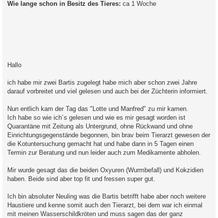
Wie lange schon in Besitz des Tieres:
ca 1 Woche
Hallo
ich habe mir zwei Bartis zugelegt habe mich aber schon zwei Jahre
darauf vorbreitet und viel gelesen und auch bei der Züchterin informiert.
Nun entlich kam der Tag das "Lotte und Manfred" zu mir kamen.
Ich habe so wie ich´s gelesen und wie es mir gesagt worden ist
Quarantäne mit Zeitung als Untergrund, ohne Rückwand und ohne
Einrichtungsgegenstände begonnen, bin brav beim Tierarzt gewesen der
die Kotuntersuchung gemacht hat und habe dann in 5 Tagen einen
Termin zur Beratung und nun leider auch zum Medikamente abholen.
Mir wurde gesagt das die beiden Oxyuren (Wurmbefall) und Kokzidien
haben. Beide sind aber top fit und fressen super gut.
Ich bin absoluter Neuling was die Bartis betrifft habe aber noch weitere
Haustiere und kenne somit auch den Tierarzt, bei dem war ich einmal
mit meinen Wasserschildkröten und muss sagen das der ganz