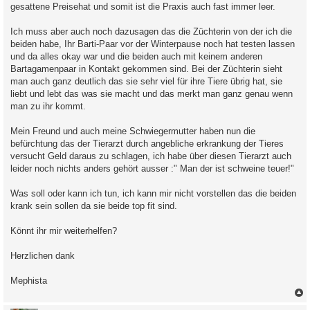
gesattene Preisehat und somit ist die Praxis auch fast immer leer.
Ich muss aber auch noch dazusagen das die Züchterin von der ich die
beiden habe, Ihr Barti-Paar vor der Winterpause noch hat testen lassen
und da alles okay war und die beiden auch mit keinem anderen
Bartagamenpaar in Kontakt gekommen sind. Bei der Züchterin sieht
man auch ganz deutlich das sie sehr viel für ihre Tiere übrig hat, sie
liebt und lebt das was sie macht und das merkt man ganz genau wenn
man zu ihr kommt.
Mein Freund und auch meine Schwiegermutter haben nun die
befürchtung das der Tierarzt durch angebliche erkrankung der Tieres
versucht Geld daraus zu schlagen, ich habe über diesen Tierarzt auch
leider noch nichts anders gehört ausser :" Man der ist schweine teuer!"
Was soll oder kann ich tun, ich kann mir nicht vorstellen das die beiden
krank sein sollen da sie beide top fit sind.
Könnt ihr mir weiterhelfen?
Herzlichen dank
Mephista