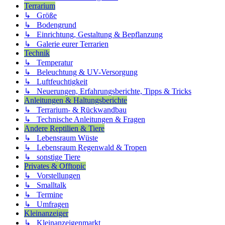
Terrarium
↳ Größe
↳ Bodengrund
↳ Einrichtung, Gestaltung & Bepflanzung
↳ Galerie eurer Terrarien
Technik
↳ Temperatur
↳ Beleuchtung & UV-Versorgung
↳ Luftfeuchtigkeit
↳ Neuerungen, Erfahrungsberichte, Tipps & Tricks
Anleitungen & Haltungsberichte
↳ Terrarium- & Rückwandbau
↳ Technische Anleitungen & Fragen
Andere Reptilien & Tiere
↳ Lebensraum Wüste
↳ Lebensraum Regenwald & Tropen
↳ sonstige Tiere
Privates & Offtopic
↳ Vorstellungen
↳ Smalltalk
↳ Termine
↳ Umfragen
Kleinanzeiger
↳ Kleinanzeigenmarkt