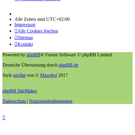
Alle Zeiten sind
UTC+02:00
Impressum
Alle Cookies löschen
Sitemap
Kontakt
Powered by
phpBB
® Forum Software © phpBB Limited
Deutsche Übersetzung durch
phpBB.de
Style
proflat
von ©
Mazeltof
2017
phpBB SiteMaker
Datenschutz
|
Nutzungsbedingungen