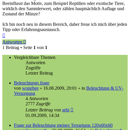
Beeinflusst das Motiv, zum Beispiel Reptilien oder exotische Tiere,
wirklich den Sammlerwert, oder zählen hauptsächlich Auflage und
Zustand der Münze?
Ich bin noch neu in diesem Bereich, daher freue ich mich über jeden
Tipp oder Erfahrungsaustausch.
Nach
oben
Antworten
1 Beitrag • Seite
1
von
1
Vergleichbare Themen
Antworten
Zugriffe
Letzter Beitrag
Beleuchtungs frage
von
wonebee
»
16.08.2009, 20:01
» in
Beleuchtung & UV-
Versorgung
4
Antworten
2777
Zugriffe
Letzter Beitrag
von
sebi
01.09.2009, 14:34
Frage zur Beleuchtung meines Terrariums 120x60x60