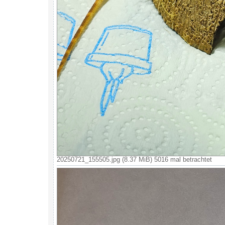
20250721_155505.jpg (8.37 MiB) 5016 mal betrachtet