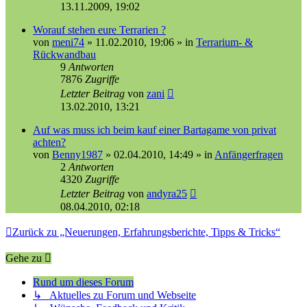
13.11.2009, 19:02
Worauf stehen eure Terrarien ?
von
meni74
»
11.02.2010, 19:06
» in
Terrarium- &
Rückwandbau
9
Antworten
7876
Zugriffe
Letzter Beitrag
von
zani
13.02.2010, 13:21
Auf was muss ich beim kauf einer Bartagame von privat
achten?
von
Benny1987
»
02.04.2010, 14:49
» in
Anfängerfragen
2
Antworten
4320
Zugriffe
Letzter Beitrag
von
andyra25
08.04.2010, 02:18
Zurück zu „Neuerungen, Erfahrungsberichte, Tipps & Tricks“
Gehe zu
Rund um dieses Forum
↳ Aktuelles zu Forum und Webseite