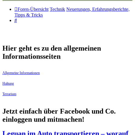
Foren-Übersicht
Technik
Neuerungen, Erfahrungsberichte,
Tipps & Tricks
Suche
Hier geht es zu den allgemeinen
Informationsseiten
Allgemeine Informationen
Haltung
Terrarium
Jetzt einfach über Facebook und Co.
einloggen und mitmachen!
Leguan im Auto transportieren – worauf