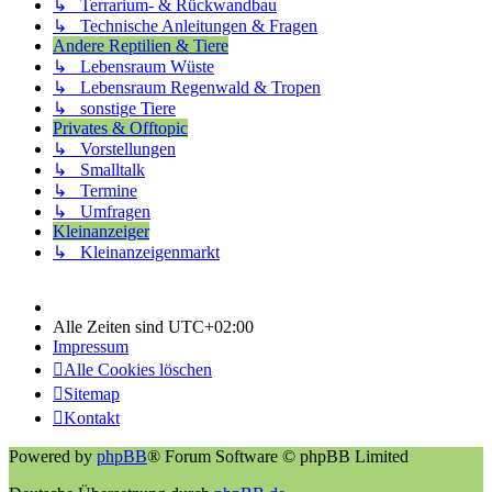
↳ Terrarium- & Rückwandbau
↳ Technische Anleitungen & Fragen
Andere Reptilien & Tiere
↳ Lebensraum Wüste
↳ Lebensraum Regenwald & Tropen
↳ sonstige Tiere
Privates & Offtopic
↳ Vorstellungen
↳ Smalltalk
↳ Termine
↳ Umfragen
Kleinanzeiger
↳ Kleinanzeigenmarkt
Alle Zeiten sind
UTC+02:00
Impressum
Alle Cookies löschen
Sitemap
Kontakt
Powered by
phpBB
® Forum Software © phpBB Limited