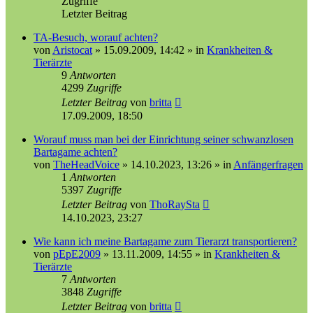
Zugriffe
Letzter Beitrag
TA-Besuch, worauf achten?
von
Aristocat
»
15.09.2009, 14:42
» in
Krankheiten &
Tierärzte
9
Antworten
4299
Zugriffe
Letzter Beitrag
von
britta
17.09.2009, 18:50
Worauf muss man bei der Einrichtung seiner schwanzlosen
Bartagame achten?
von
TheHeadVoice
»
14.10.2023, 13:26
» in
Anfängerfragen
1
Antworten
5397
Zugriffe
Letzter Beitrag
von
ThoRaySta
14.10.2023, 23:27
Wie kann ich meine Bartagame zum Tierarzt transportieren?
von
pEpE2009
»
13.11.2009, 14:55
» in
Krankheiten &
Tierärzte
7
Antworten
3848
Zugriffe
Letzter Beitrag
von
britta