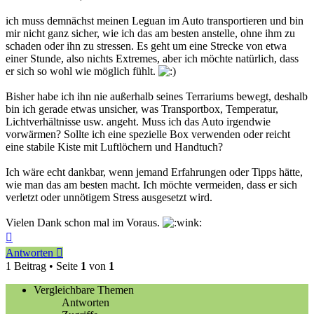
ich muss demnächst meinen Leguan im Auto transportieren und bin
mir nicht ganz sicher, wie ich das am besten anstelle, ohne ihm zu
schaden oder ihn zu stressen. Es geht um eine Strecke von etwa
einer Stunde, also nichts Extremes, aber ich möchte natürlich, dass
er sich so wohl wie möglich fühlt.
Bisher habe ich ihn nie außerhalb seines Terrariums bewegt, deshalb
bin ich gerade etwas unsicher, was Transportbox, Temperatur,
Lichtverhältnisse usw. angeht. Muss ich das Auto irgendwie
vorwärmen? Sollte ich eine spezielle Box verwenden oder reicht
eine stabile Kiste mit Luftlöchern und Handtuch?
Ich wäre echt dankbar, wenn jemand Erfahrungen oder Tipps hätte,
wie man das am besten macht. Ich möchte vermeiden, dass er sich
verletzt oder unnötigem Stress ausgesetzt wird.
Vielen Dank schon mal im Voraus.
Nach
oben
Antworten
1 Beitrag • Seite
1
von
1
Vergleichbare Themen
Antworten