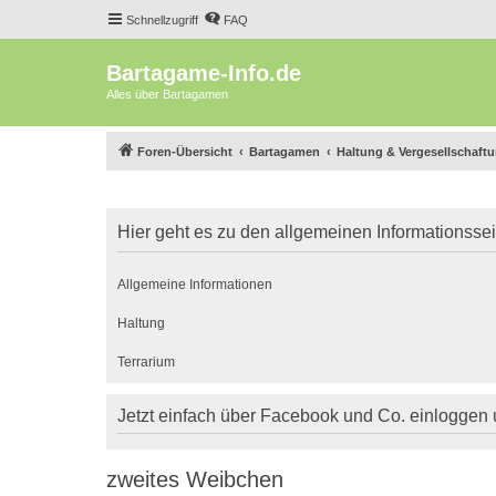
Schnellzugriff
FAQ
Bartagame-Info.de
Alles über Bartagamen
Foren-Übersicht
Bartagamen
Haltung & Vergesellschaft
Hier geht es zu den allgemeinen Informationsse
Allgemeine Informationen
Haltung
Terrarium
Jetzt einfach über Facebook und Co. einloggen
zweites Weibchen