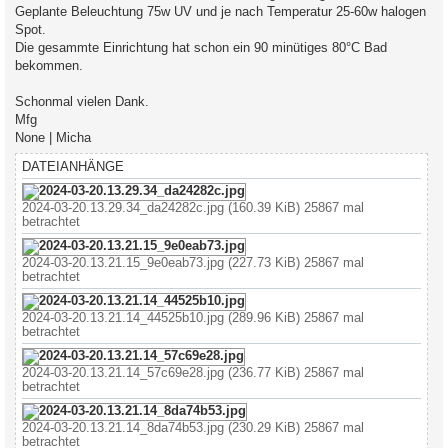
Geplante Beleuchtung 75w UV und je nach Temperatur 25-60w halogen
Spot.
Die gesammte Einrichtung hat schon ein 90 minütiges 80°C Bad
bekommen.
Schonmal vielen Dank.
Mfg
None | Micha
DATEIANHÄNGE
2024-03-20.13.29.34_da24282c.jpg (160.39 KiB) 25867 mal
betrachtet
2024-03-20.13.21.15_9e0eab73.jpg (227.73 KiB) 25867 mal
betrachtet
2024-03-20.13.21.14_44525b10.jpg (289.96 KiB) 25867 mal
betrachtet
2024-03-20.13.21.14_57c69e28.jpg (236.77 KiB) 25867 mal
betrachtet
2024-03-20.13.21.14_8da74b53.jpg (230.29 KiB) 25867 mal
betrachtet