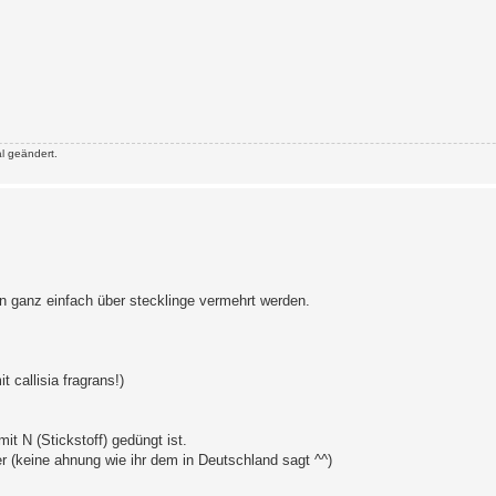
l geändert.
nn ganz einfach über stecklinge vermehrt werden.
 callisia fragrans!)
it N (Stickstoff) gedüngt ist.
r (keine ahnung wie ihr dem in Deutschland sagt ^^)