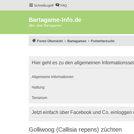
Schnellzugriff
FAQ
Bartagame-Info.de
Alles über Bartagamen
Foren-Übersicht
Bartagamen
Futtertierzucht
Hier geht es zu den allgemeinen Informationsse
Allgemeine Informationen
Haltung
Terrarium
Jetzt einfach über Facebook und Co. einloggen
Golliwoog (Callisia repens) züchten