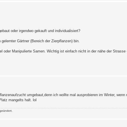
baut oder irgendwo gekauft und individualisiert?
gelernter Gärtner (Bereich der Zierpflanzen) bin.
tel oder Manipulierte Samen. Wichtig ist einfach nicht in der nähe der Strasse
flanzenaufzucht umgebaut,denn ich wollte mal ausprobieren im Winter, wenn 
latz mangelts halt. lol
geändert.