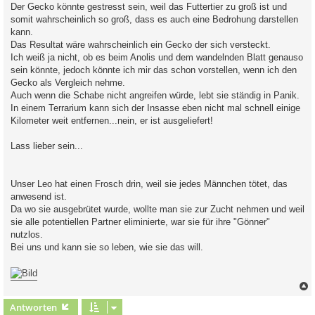
Der Gecko könnte gestresst sein, weil das Futtertier zu groß ist und
somit wahrscheinlich so groß, dass es auch eine Bedrohung darstellen
kann.
Das Resultat wäre wahrscheinlich ein Gecko der sich versteckt.
Ich weiß ja nicht, ob es beim Anolis und dem wandelnden Blatt genauso
sein könnte, jedoch könnte ich mir das schon vorstellen, wenn ich den
Gecko als Vergleich nehme.
Auch wenn die Schabe nicht angreifen würde, lebt sie ständig in Panik.
In einem Terrarium kann sich der Insasse eben nicht mal schnell einige
Kilometer weit entfernen...nein, er ist ausgeliefert!
Lass lieber sein...
Unser Leo hat einen Frosch drin, weil sie jedes Männchen tötet, das
anwesend ist.
Da wo sie ausgebrütet wurde, wollte man sie zur Zucht nehmen und weil
sie alle potentiellen Partner eliminierte, war sie für ihre "Gönner"
nutzlos.
Bei uns und kann sie so leben, wie sie das will.
c
Antworten