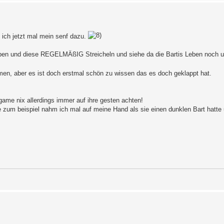
 ich jetzt mal mein senf dazu.
aben und diese REGELMÄßIG Streicheln und siehe da die Bartis Leben noch 
men, aber es ist doch erstmal schön zu wissen das es doch geklappt hat.
me nix allerdings immer auf ihre gesten achten!
e zum beispiel nahm ich mal auf meine Hand als sie einen dunklen Bart hatte 