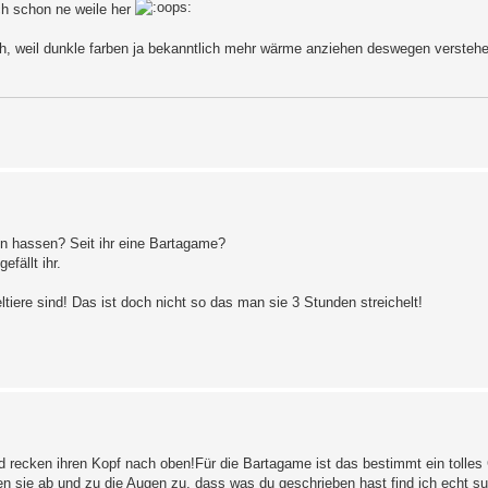
ch schon ne weile her
ch, weil dunkle farben ja bekanntlich mehr wärme anziehen deswegen verstehe
ln hassen? Seit ihr eine Bartagame?
fällt ihr.
tiere sind! Das ist doch nicht so das man sie 3 Stunden streichelt!
d recken ihren Kopf nach oben!Für die Bartagame ist das bestimmt ein tolles
sie ab und zu die Augen zu, dass was du geschrieben hast find ich echt sup