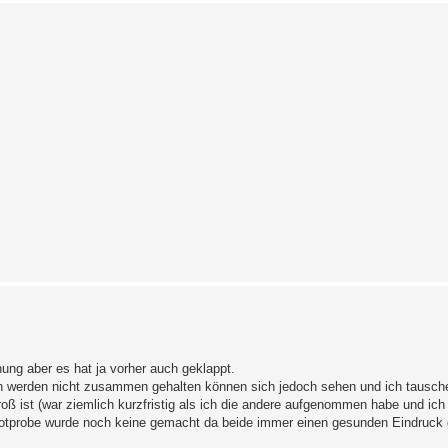
ng aber es hat ja vorher auch geklappt.
en werden nicht zusammen gehalten können sich jedoch sehen und ich tausch
roß ist (war ziemlich kurzfristig als ich die andere aufgenommen habe und ich 
 Kotprobe wurde noch keine gemacht da beide immer einen gesunden Eindruck