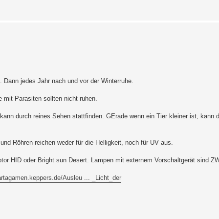
s. Dann jedes Jahr nach und vor der Winterruhe.
 mit Parasiten sollten nicht ruhen.
 kann durch reines Sehen stattfinden. GErade wenn ein Tier kleiner ist, kann
d Röhren reichen weder für die Helligkeit, noch für UV aus.
ptor HID oder Bright sun Desert. Lampen mit externem Vorschaltgerät sind
artagamen.keppers.de/Ausleu ... _Licht_der