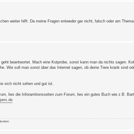
sschen weiter hilft. Da meine Fragen entweder gar nicht, falsch oder am Thema
es geht beantwortet. Mach eine Kotprobe, sonst kann man da nichts sagen. K
he. Wie soll man sonst über das Internet sagen, ob deine Tiere krank sind od
e sich nicht sehen und gut ist.
m, lies die Inforamtionsseiten zum Forum, lies ein gutes Buch wie z.B. Ba
pers.de
ändert.