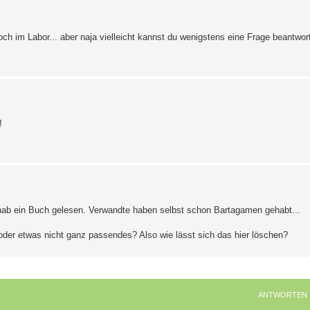
och im Labor... aber naja vielleicht kannst du wenigstens eine Frage beant
!
 hab ein Buch gelesen. Verwandte haben selbst schon Bartagamen gehabt...
der etwas nicht ganz passendes? Also wie lässt sich das hier löschen?
ANTWORTEN