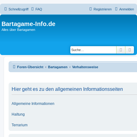
Schnellzugriff
FAQ
Registrieren
Anmelden
Bartagame-Info.de
Alles über Bartagamen
Suche
Er
Foren-Übersicht
Bartagamen
Verhaltensweise
Hier geht es zu den allgemeinen Informationsseiten
Allgemeine Informationen
Haltung
Terrarium