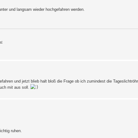
runter und langsam wieder hochgefahren werden.
n!
ahren und jetzt blieb halt bloß die Frage ob ich zumindest die Tageslichtrö
uch mit aus soll.
ichtig ruhen.