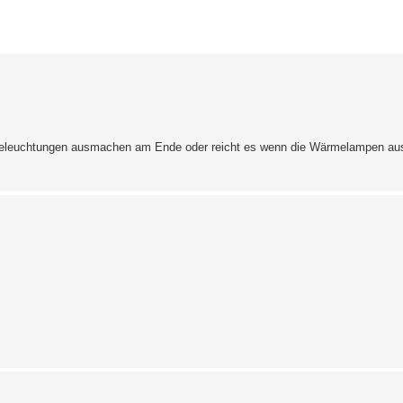
erte Suche
Beleuchtungen ausmachen am Ende oder reicht es wenn die Wärmelampen aus