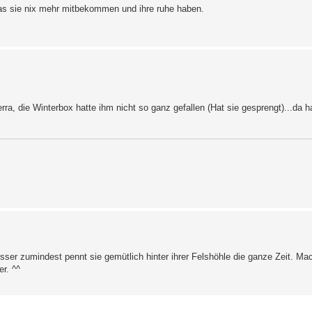
as sie nix mehr mitbekommen und ihre ruhe haben.
erra, die Winterbox hatte ihm nicht so ganz gefallen (Hat sie gesprengt)...da ha
sser zumindest pennt sie gemütlich hinter ihrer Felshöhle die ganze Zeit. Mac
er. ^^