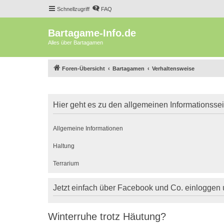
Schnellzugriff
FAQ
Bartagame-Info.de
Alles über Bartagamen
Foren-Übersicht
Bartagamen
Verhaltensweise
Hier geht es zu den allgemeinen Informationsse
Allgemeine Informationen
Haltung
Terrarium
Jetzt einfach über Facebook und Co. einloggen
Winterruhe trotz Häutung?