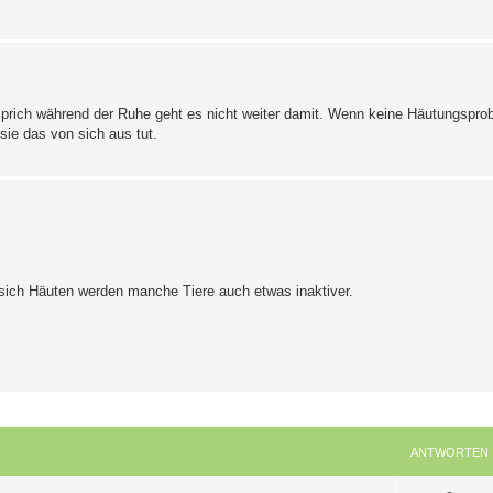
 sprich während der Ruhe geht es nicht weiter damit. Wenn keine Häutungspro
sie das von sich aus tut.
 sich Häuten werden manche Tiere auch etwas inaktiver.
ANTWORTEN