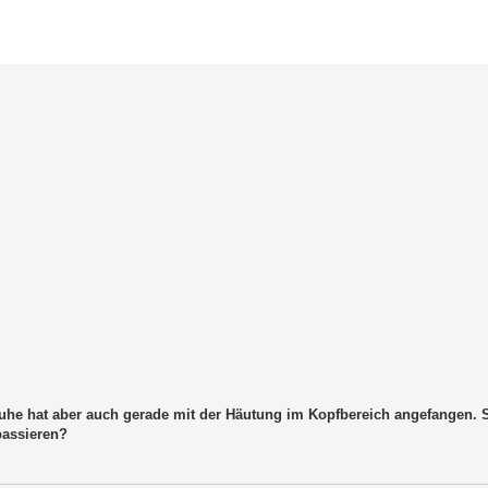
erte Suche
uhe hat aber auch gerade mit der Häutung im Kopfbereich angefangen. S
passieren?