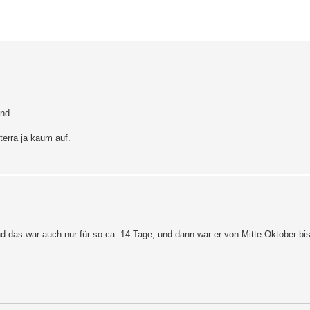
erte Suche
ind.
terra ja kaum auf.
nd das war auch nur für so ca. 14 Tage, und dann war er von Mitte Oktober bi