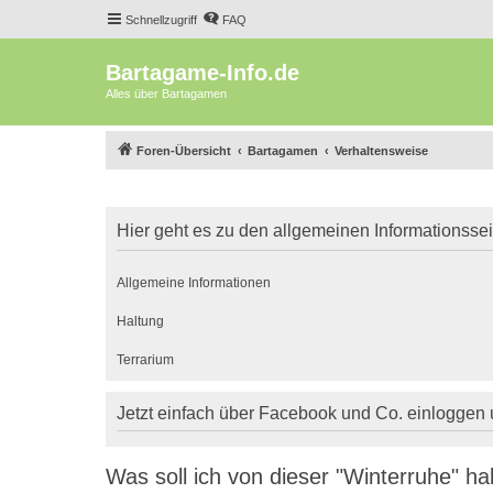
Schnellzugriff
FAQ
Bartagame-Info.de
Alles über Bartagamen
Foren-Übersicht
Bartagamen
Verhaltensweise
Hier geht es zu den allgemeinen Informationsse
Allgemeine Informationen
Haltung
Terrarium
Jetzt einfach über Facebook und Co. einloggen
Was soll ich von dieser "Winterruhe" ha