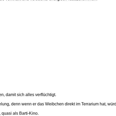
 damit sich alles verflüchtigt.
ng, denn wenn er das Weibchen direkt im Terrarium hat, würde e
quasi als Barti-Kino.