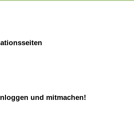
ationsseiten
einloggen und mitmachen!