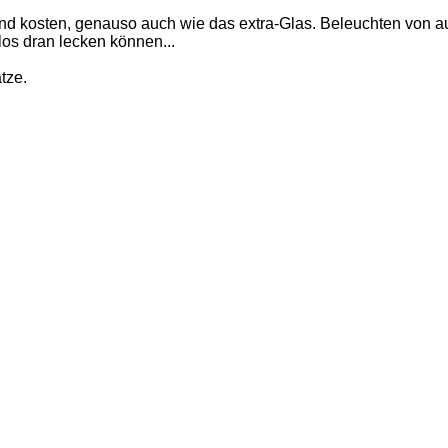
d kosten, genauso auch wie das extra-Glas. Beleuchten von auss
os dran lecken können...
tze.