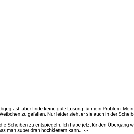
 abgegrast, aber finde keine gute Lösung für mein Problem. Mein 
Weibchen zu gefallen. Nur leider sieht er sie auch in der Schei
die Scheiben zu entspiegeln. Ich habe jetzt für den Übergang w
s man super dran hochklettern kann... -.-