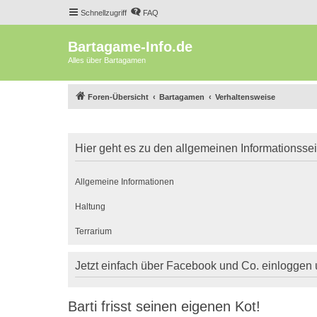
Schnellzugriff
FAQ
Bartagame-Info.de
Alles über Bartagamen
Foren-Übersicht
Bartagamen
Verhaltensweise
Hier geht es zu den allgemeinen Informationsse
Allgemeine Informationen
Haltung
Terrarium
Jetzt einfach über Facebook und Co. einloggen
Barti frisst seinen eigenen Kot!