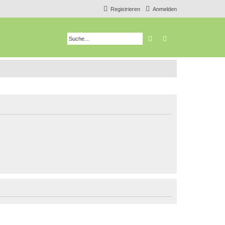
Registrieren
Anmelden
Suche
Erweiterte Suche