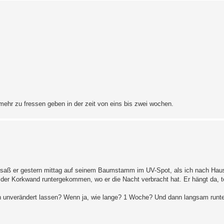
mehr zu fressen geben in der zeit von eins bis zwei wochen.
ngs saß er gestern mittag auf seinem Baumstamm im UV-Spot, als ich nach Ha
der Korkwand runtergekommen, wo er die Nacht verbracht hat. Er hängt da, te
och unverändert lassen? Wenn ja, wie lange? 1 Woche? Und dann langsam runte