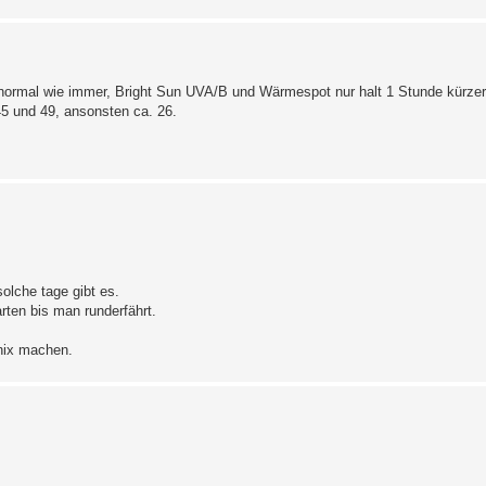
normal wie immer, Bright Sun UVA/B und Wärmespot nur halt 1 Stunde kürzer 
5 und 49, ansonsten ca. 26.
olche tage gibt es.
ten bis man runderfährt.
 nix machen.