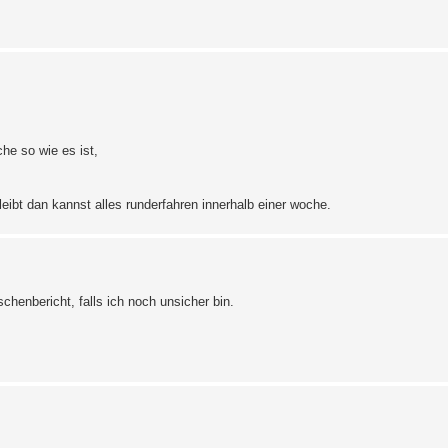
he so wie es ist,
eibt dan kannst alles runderfahren innerhalb einer woche.
henbericht, falls ich noch unsicher bin.