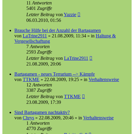
11
Antworten
5401
Zugriffe
Letzter Beitrag
von
Yazzie
06.03.2010, 01:56
Brauche Hilfe bei der Anzahl der Bartagamen
von
LaTrine2911
»
21.08.2009, 11:34
» in
Haltung &
Vergesellschaftung
7
Antworten
2593
Zugriffe
Letzter Beitrag
von
LaTrine2911
21.08.2009, 20:06
Bartagamen - neues Terrarium --> Kämpfe
von
TTKME
»
22.08.2009, 19:25
» in
Verhaltensweise
12
Antworten
3387
Zugriffe
Letzter Beitrag
von
TTKME
23.08.2009, 17:39
Sind Bartagamen nachtaktiv?
von
Chrys
»
22.08.2009, 20:46
» in
Verhaltensweise
1
Antworten
4770
Zugriffe