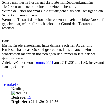
Schau mal hier in Forum auf die Liste mit Reptilienkundigen
Tierärzten und such dir einen in deiner nähe raus.
Würde da lieber nochmal Geld für ausgeben als den Tier irgend ein
Scheiß spritzen zu lassen...
Wenn der Tierarzt dir schon beim ersten mal keine richtige Auskunft
gegeben hat, währe für mich schon ein Grund den Tierarzt zu
wechsel.
Edit:
Mir ist gerade eingefallen, hatte damals auch nen Aquarium.
Ein Fisch hatte das Rückrad gebrochen, hat sich auch beim
schwimmen mehrfach überschlagen und immer in Kreis dabei
geschwommen.
Zuletzt geändert von
Tommy6551
am 27.11.2012, 21:39, insgesamt
1-mal geändert.
...
Nach
oben
Terrorkekz
Neuling
Beiträge:
15
Registriert:
21.11.2012, 19:56