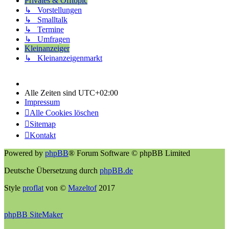
Privates & Offtopic
↳ Vorstellungen
↳ Smalltalk
↳ Termine
↳ Umfragen
Kleinanzeiger
↳ Kleinanzeigenmarkt
Alle Zeiten sind
UTC+02:00
Impressum
Alle Cookies löschen
Sitemap
Kontakt
Powered by
phpBB
® Forum Software © phpBB Limited
Deutsche Übersetzung durch
phpBB.de
Style
proflat
von ©
Mazeltof
2017
phpBB SiteMaker