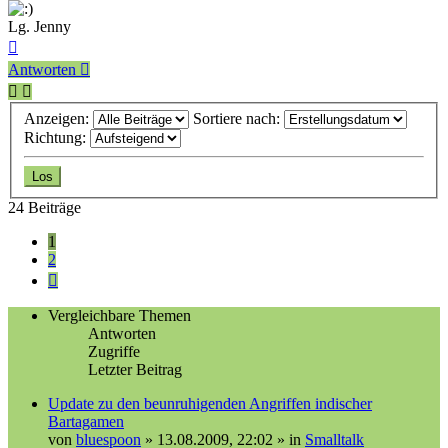
Lg. Jenny
Nach
oben
Antworten
Anzeigen:
Sortiere nach:
Richtung:
24 Beiträge
1
2
Nächste
Vergleichbare Themen
Antworten
Zugriffe
Letzter Beitrag
Update zu den beunruhigenden Angriffen indischer
Bartagamen
von
bluespoon
»
13.08.2009, 22:02
» in
Smalltalk