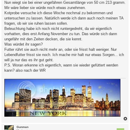
Nun wiegt sie bei einer ungefähren Gesamtlänge von 50 cm 213 gramm.
Mir wäre lieber sie würde noch etwas zunehmen.
Kotprobe versuche ich diese Woche nochmal zu bekommen und
untersuchen zu lassen. Natürlich werde ich dann auch noch meinen TA
fragen, ob wir sie ruhen lassen sollen.
Beleuchtung habe ich noch nicht runtergedreht, da wir eigentlich
vorhatten, dies erst Anfang November zu tun. Das würde sich dann
ungefähr mit den Zeiten decken, die sie kennt.
Was würdet ihr sagen?
Futter rührt sie auch nicht mehr an, oder sie frisst halt weniger. Nur
Lebendfutter frisst sie noch. Ich mache mir halt nur etwas Sorgen... ich
will ja nur das es ihr gut geht.
P.S. Woran erkenne ich eigentlich, wann sie wieder gefüttert werden
kann? also nach der WR
c
Gunman