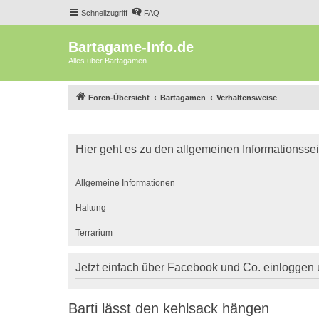
Schnellzugriff
FAQ
Bartagame-Info.de
Alles über Bartagamen
Foren-Übersicht
Bartagamen
Verhaltensweise
Hier geht es zu den allgemeinen Informationsse
Allgemeine Informationen
Haltung
Terrarium
Jetzt einfach über Facebook und Co. einloggen
Barti lässt den kehlsack hängen