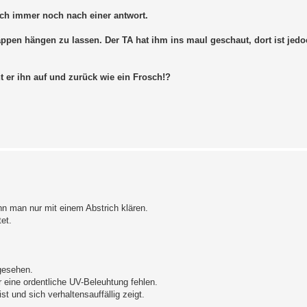
 ich immer noch nach einer antwort.
Lappen hängen zu lassen. Der TA hat ihm ins maul geschaut, dort ist jedo
 er ihn auf und zurück wie ein Frosch!?
n man nur mit einem Abstrich klären.
et.
gesehen.
r eine ordentliche UV-Beleuhtung fehlen.
st und sich verhaltensauffällig zeigt.