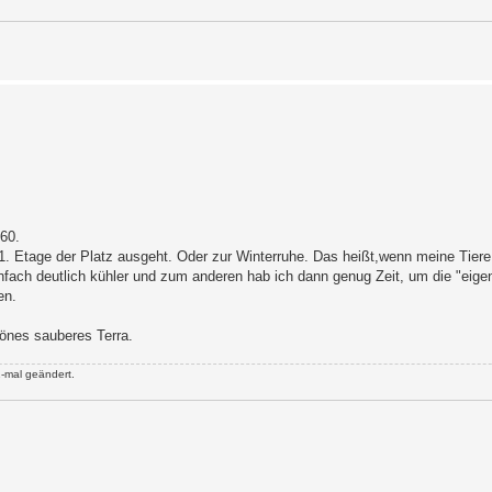
x60.
1. Etage der Platz ausgeht. Oder zur Winterruhe. Das heißt,wenn meine Tier
 einfach deutlich kühler und zum anderen hab ich dann genug Zeit, um die "eigen
en.
önes sauberes Terra.
-mal geändert.