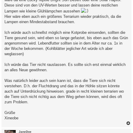
Diese sind von den UV-Werten besser und lassen deine restlichen
Lampen wie kleine Glühlämpchen aussehen
Hier wäre eben auch ein größeres Terrarium wieder praktisch, da die
Lampen einen Mindestabstand brauchen.
Ich würde auch schnellst möglich eine Kotprobe einsenden, sollten die
Tiere gesund sein, wird eben so lange gefastet, bis eben auch das Grün
angenommen wird. Lebendfutter sollten sie in dem Alter nur ca. 1x in
der Woche bekommen. (Kohlblätter jeglicher Art würde ich aber
weglassen)
Ich würde das Tier nicht rauslassen. Es sollte sich erst einmal wirklich
an alles Neue gewöhnen.
Was natürlich leider auch sein kann ist, dass die Tiere sich nicht
verstehen. D.h. der Fluchtdrang und das in der Höhle sitzen könnte
auch auf Unterdrückung hinweisen. grade in recht kleinen terrarien wo
die Tiere sich nicht richtig aus dem Weg gehen können, wird dies oft
zum Problem.
Grüße
Xineobe
c
JaneDoe