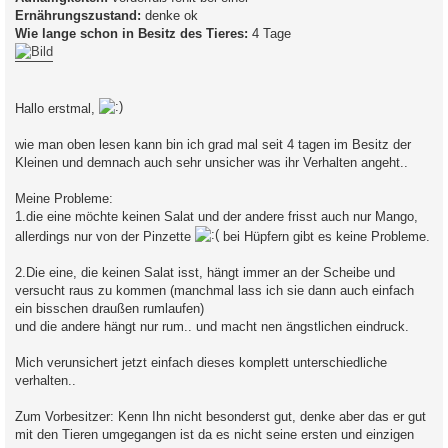
Ernährungszustand:
denke ok
Wie lange schon in Besitz des Tieres:
4 Tage
Hallo erstmal,
wie man oben lesen kann bin ich grad mal seit 4 tagen im Besitz der
Kleinen und demnach auch sehr unsicher was ihr Verhalten angeht..
Meine Probleme:
1.die eine möchte keinen Salat und der andere frisst auch nur Mango,
allerdings nur von der Pinzette
bei Hüpfern gibt es keine Probleme.
2.Die eine, die keinen Salat isst, hängt immer an der Scheibe und
versucht raus zu kommen (manchmal lass ich sie dann auch einfach
ein bisschen draußen rumlaufen)
und die andere hängt nur rum.. und macht nen ängstlichen eindruck.
Mich verunsichert jetzt einfach dieses komplett unterschiedliche
verhalten..
Zum Vorbesitzer: Kenn Ihn nicht besonderst gut, denke aber das er gut
mit den Tieren umgegangen ist da es nicht seine ersten und einzigen