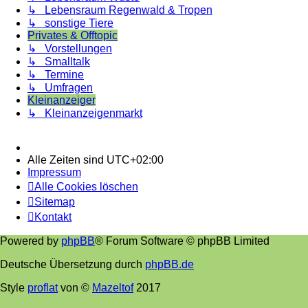
↳ Lebensraum Regenwald & Tropen
↳ sonstige Tiere
Privates & Offtopic
↳ Vorstellungen
↳ Smalltalk
↳ Termine
↳ Umfragen
Kleinanzeiger
↳ Kleinanzeigenmarkt
Alle Zeiten sind
UTC+02:00
Impressum
Alle Cookies löschen
Sitemap
Kontakt
Powered by
phpBB
® Forum Software © phpBB Limited
Deutsche Übersetzung durch
phpBB.de
Style
proflat
von ©
Mazeltof
2017