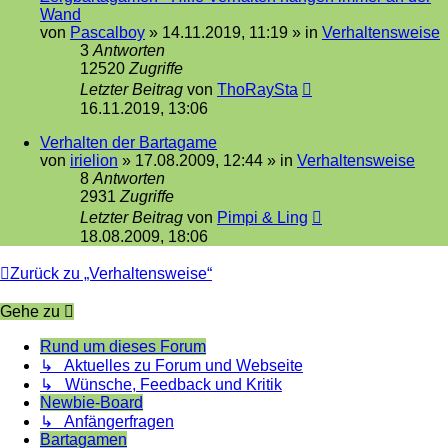
Wand
von
Pascalboy
»
14.11.2019, 11:19
» in
Verhaltensweise
3
Antworten
12520
Zugriffe
Letzter Beitrag
von
ThoRaySta
16.11.2019, 13:06
Verhalten der Bartagame
von
irielion
»
17.08.2009, 12:44
» in
Verhaltensweise
8
Antworten
2931
Zugriffe
Letzter Beitrag
von
Pimpi & Ling
18.08.2009, 18:06
Zurück zu „Verhaltensweise“
Gehe zu
Rund um dieses Forum
↳ Aktuelles zu Forum und Webseite
↳ Wünsche, Feedback und Kritik
Newbie-Board
↳ Anfängerfragen
Bartagamen