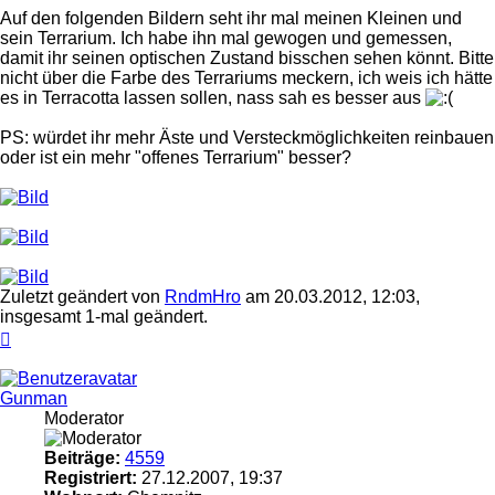
Auf den folgenden Bildern seht ihr mal meinen Kleinen und
sein Terrarium. Ich habe ihn mal gewogen und gemessen,
damit ihr seinen optischen Zustand bisschen sehen könnt. Bitte
nicht über die Farbe des Terrariums meckern, ich weis ich hätte
es in Terracotta lassen sollen, nass sah es besser aus
PS: würdet ihr mehr Äste und Versteckmöglichkeiten reinbauen
oder ist ein mehr "offenes Terrarium" besser?
Zuletzt geändert von
RndmHro
am 20.03.2012, 12:03,
insgesamt 1-mal geändert.
Nach
oben
Gunman
Moderator
Beiträge:
4559
Registriert:
27.12.2007, 19:37