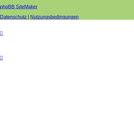
phpBB SiteMaker
Datenschutz
|
Nutzungsbedingungen