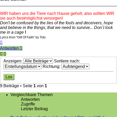
_________________________________________________
WIR haben uns die Tiere nach Hause geholt, also sollten WIR
sie auch bestmöglichst versorgen!
Don't be confused by the lies of the fools and deceivers, hope
and believe in the things, that we need to survive... Don´t lock
me in a cage
!
Lyrics from "Gift Of Faith" by Toto
Nach
oben
Antworten
Anzeigen:
Sortiere nach:
Richtung:
9 Beiträge • Seite
1
von
1
Vergleichbare Themen
Antworten
Zugriffe
Letzter Beitrag