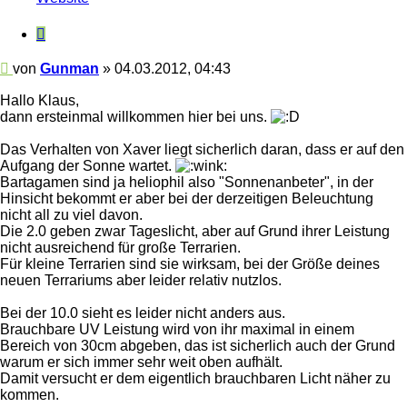
Gunman
Zitieren
Beitrag
von
Gunman
»
04.03.2012, 04:43
Hallo Klaus,
dann ersteinmal willkommen hier bei uns.
Das Verhalten von Xaver liegt sicherlich daran, dass er auf den
Aufgang der Sonne wartet.
Bartagamen sind ja heliophil also "Sonnenanbeter", in der
Hinsicht bekommt er aber bei der derzeitigen Beleuchtung
nicht all zu viel davon.
Die 2.0 geben zwar Tageslicht, aber auf Grund ihrer Leistung
nicht ausreichend für große Terrarien.
Für kleine Terrarien sind sie wirksam, bei der Größe deines
neuen Terrariums aber leider relativ nutzlos.
Bei der 10.0 sieht es leider nicht anders aus.
Brauchbare UV Leistung wird von ihr maximal in einem
Bereich von 30cm abgeben, das ist sicherlich auch der Grund
warum er sich immer sehr weit oben aufhält.
Damit versucht er dem eigentlich brauchbaren Licht näher zu
kommen.