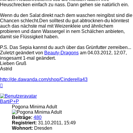
Heuschrecken einfach zu nass. Dann gehen sie natürlich ein.
Wenn du den Salat direkt nach dem waschen reingibst sind die
Chancen schlecht.Den solltest du gut abtrocknen-du könntest
auch das nächste mal mit Weizenkleie und ähnlichem
probieren und dann Wassergel in nem Schälchen anbieten,
damit sie Flüssigkeit haben.
P.S. Das Sepia kannst du auch über das Grünfutter zerreiben...
Zuletzt geändert von
Beauty-Dragons
am 04.03.2012, 12:07,
insgesamt 1-mal geändert.
Lieben Gruß
Astrid
http://de.dawanda.com/shop/Cinderella43
Nach
oben
BartiP+P
Pogona Minima Adult
Beiträge:
480
Registriert:
31.10.2011, 15:49
Wohnort:
Dresden