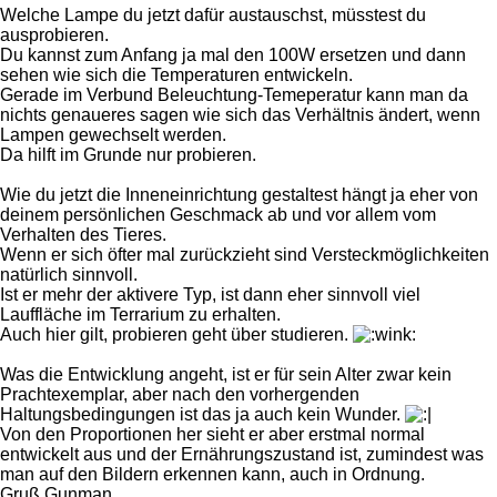
Welche Lampe du jetzt dafür austauschst, müsstest du
ausprobieren.
Du kannst zum Anfang ja mal den 100W ersetzen und dann
sehen wie sich die Temperaturen entwickeln.
Gerade im Verbund Beleuchtung-Temeperatur kann man da
nichts genaueres sagen wie sich das Verhältnis ändert, wenn
Lampen gewechselt werden.
Da hilft im Grunde nur probieren.
Wie du jetzt die Inneneinrichtung gestaltest hängt ja eher von
deinem persönlichen Geschmack ab und vor allem vom
Verhalten des Tieres.
Wenn er sich öfter mal zurückzieht sind Versteckmöglichkeiten
natürlich sinnvoll.
Ist er mehr der aktivere Typ, ist dann eher sinnvoll viel
Lauffläche im Terrarium zu erhalten.
Auch hier gilt, probieren geht über studieren.
Was die Entwicklung angeht, ist er für sein Alter zwar kein
Prachtexemplar, aber nach den vorhergenden
Haltungsbedingungen ist das ja auch kein Wunder.
Von den Proportionen her sieht er aber erstmal normal
entwickelt aus und der Ernährungszustand ist, zumindest was
man auf den Bildern erkennen kann, auch in Ordnung.
Gruß Gunman