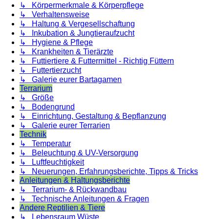
↳ Körpermerkmale & Körperpflege
↳ Verhaltensweise
↳ Haltung & Vergesellschaftung
↳ Inkubation & Jungtieraufzucht
↳ Hygiene & Pflege
↳ Krankheiten & Tierärzte
↳ Futtiertiere & Futtermittel - Richtig Füttern
↳ Futtertierzucht
↳ Galerie eurer Bartagamen
Terrarium
↳ Größe
↳ Bodengrund
↳ Einrichtung, Gestaltung & Bepflanzung
↳ Galerie eurer Terrarien
Technik
↳ Temperatur
↳ Beleuchtung & UV-Versorgung
↳ Luftfeuchtigkeit
↳ Neuerungen, Erfahrungsberichte, Tipps & Tricks
Anleitungen & Haltungsberichte
↳ Terrarium- & Rückwandbau
↳ Technische Anleitungen & Fragen
Andere Reptilien & Tiere
↳ Lebensraum Wüste