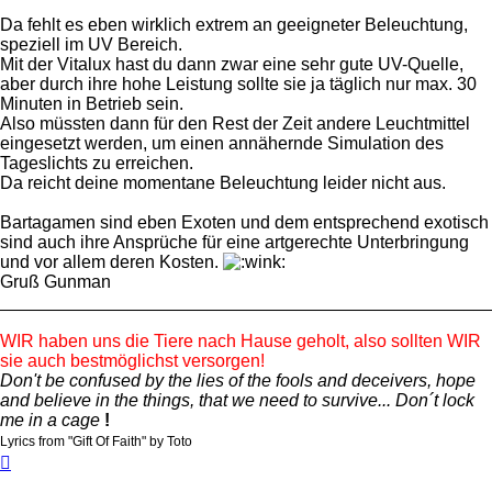
Da fehlt es eben wirklich extrem an geeigneter Beleuchtung,
speziell im UV Bereich.
Mit der Vitalux hast du dann zwar eine sehr gute UV-Quelle,
aber durch ihre hohe Leistung sollte sie ja täglich nur max. 30
Minuten in Betrieb sein.
Also müssten dann für den Rest der Zeit andere Leuchtmittel
eingesetzt werden, um einen annähernde Simulation des
Tageslichts zu erreichen.
Da reicht deine momentane Beleuchtung leider nicht aus.
Bartagamen sind eben Exoten und dem entsprechend exotisch
sind auch ihre Ansprüche für eine artgerechte Unterbringung
und vor allem deren Kosten.
Gruß Gunman
_________________________________________________
WIR haben uns die Tiere nach Hause geholt, also sollten WIR
sie auch bestmöglichst versorgen!
Don't be confused by the lies of the fools and deceivers, hope
and believe in the things, that we need to survive... Don´t lock
me in a cage
!
Lyrics from "Gift Of Faith" by Toto
Nach
oben