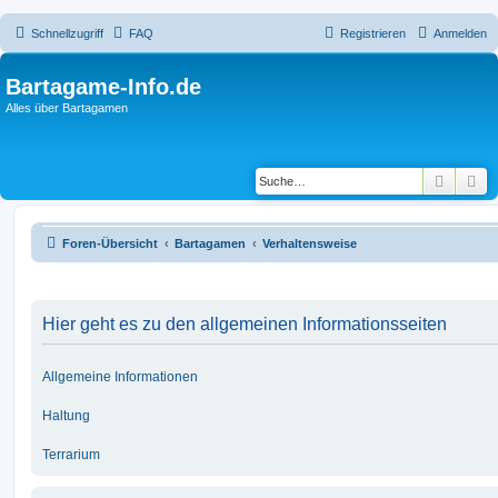
Schnellzugriff
FAQ
Registrieren
Anmelden
Bartagame-Info.de
Alles über Bartagamen
Suche
Er
Foren-Übersicht
Bartagamen
Verhaltensweise
Hier geht es zu den allgemeinen Informationsseiten
Allgemeine Informationen
Haltung
Terrarium