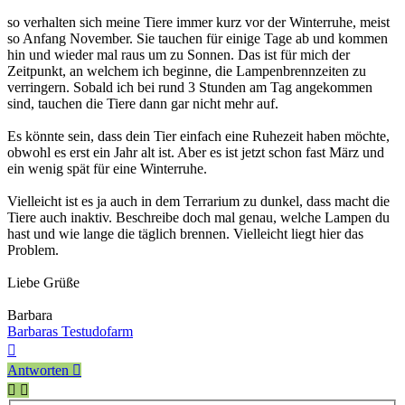
so verhalten sich meine Tiere immer kurz vor der Winterruhe, meist
so Anfang November. Sie tauchen für einige Tage ab und kommen
hin und wieder mal raus um zu Sonnen. Das ist für mich der
Zeitpunkt, an welchem ich beginne, die Lampenbrennzeiten zu
verringern. Sobald ich bei rund 3 Stunden am Tag angekommen
sind, tauchen die Tiere dann gar nicht mehr auf.
Es könnte sein, dass dein Tier einfach eine Ruhezeit haben möchte,
obwohl es erst ein Jahr alt ist. Aber es ist jetzt schon fast März und
ein wenig spät für eine Winterruhe.
Vielleicht ist es ja auch in dem Terrarium zu dunkel, dass macht die
Tiere auch inaktiv. Beschreibe doch mal genau, welche Lampen du
hast und wie lange die täglich brennen. Vielleicht liegt hier das
Problem.
Liebe Grüße
Barbara
Barbaras Testudofarm
Nach
oben
Antworten