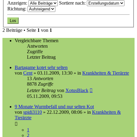
Anzeigen:
Sortiere nach:
Richtung:
2 Beiträge • Seite
1
von
1
Vergleichbare Themen
Antworten
Zugriffe
Letzter Beitrag
Bartagame kotet sehr selten
von
Cent
»
03.11.2009, 13:30
» in
Krankheiten & Tierärzte
13
Antworten
8878
Zugriffe
Letzter Beitrag
von
XotusBlack
05.11.2009, 09:53
9 Monate Wurmbefall und nur selten Kot
von
spidi3110
»
22.12.2009, 08:06
» in
Krankheiten &
Tierärzte
1
2