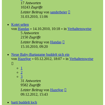
17
Antworten
10243
Zugriffe
Letzter Beitrag
von
sanderbeier
31.03.2010, 11:06
Kotet selten
von
Handas
»
14.10.2010, 10:18
» in
Verhaltensweise
5
Antworten
2150
Zugriffe
Letzter Beitrag
von
Handas
15.10.2010, 09:20
Neue Baby-Bartagame buddelt sich ein
von
Hazeljoe
»
03.12.2012, 18:07
» in
Verhaltensweise
1
2
3
31
Antworten
9582
Zugriffe
Letzter Beitrag
von
Hazeljoe
09.12.2012, 15:43
barti buddelt loch