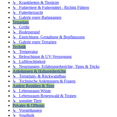
↳ Krankheiten & Tierärzte
↳ Futtiertiere & Futtermittel - Richtig Füttern
↳ Futtertierzucht
↳ Galerie eurer Bartagamen
Terrarium
↳ Größe
↳ Bodengrund
↳ Einrichtung, Gestaltung & Bepflanzung
↳ Galerie eurer Terrarien
Technik
↳ Temperatur
↳ Beleuchtung & UV-Versorgung
↳ Luftfeuchtigkeit
↳ Neuerungen, Erfahrungsberichte, Tipps & Tricks
Anleitungen & Haltungsberichte
↳ Terrarium- & Rückwandbau
↳ Technische Anleitungen & Fragen
Andere Reptilien & Tiere
↳ Lebensraum Wüste
↳ Lebensraum Regenwald & Tropen
↳ sonstige Tiere
Privates & Offtopic
↳ Vorstellungen
↳ Smalltalk