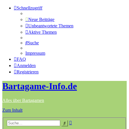
Schnellzugriff
Neue Beiträge
Unbeantwortete Themen
Aktive Themen
Suche
Impressum
FAQ
Anmelden
Registrieren
Bartagame-Info.de
Alles über Bartagamen
Zum Inhalt
Erweiterte
Suche
Suche