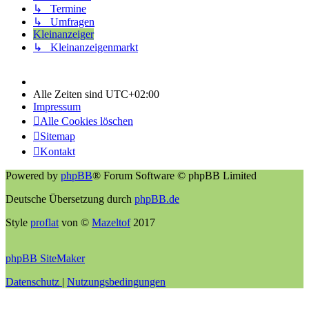
↳ Termine
↳ Umfragen
Kleinanzeiger
↳ Kleinanzeigenmarkt
Alle Zeiten sind
UTC+02:00
Impressum
Alle Cookies löschen
Sitemap
Kontakt
Powered by
phpBB
® Forum Software © phpBB Limited
Deutsche Übersetzung durch
phpBB.de
Style
proflat
von ©
Mazeltof
2017
phpBB SiteMaker
Datenschutz
|
Nutzungsbedingungen