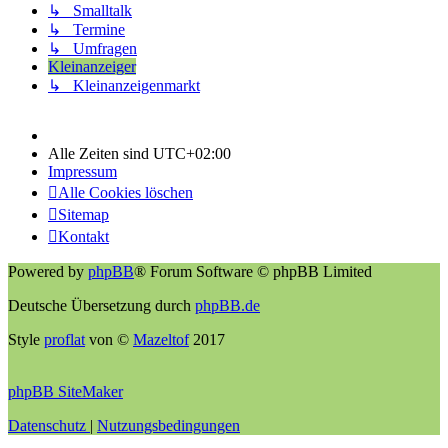
↳ Smalltalk
↳ Termine
↳ Umfragen
Kleinanzeiger
↳ Kleinanzeigenmarkt
Alle Zeiten sind
UTC+02:00
Impressum
Alle Cookies löschen
Sitemap
Kontakt
Powered by
phpBB
® Forum Software © phpBB Limited
Deutsche Übersetzung durch
phpBB.de
Style
proflat
von ©
Mazeltof
2017
phpBB SiteMaker
Datenschutz
|
Nutzungsbedingungen