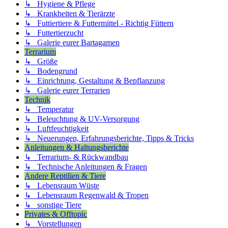
↳ Hygiene & Pflege
↳ Krankheiten & Tierärzte
↳ Futtiertiere & Futtermittel - Richtig Füttern
↳ Futtertierzucht
↳ Galerie eurer Bartagamen
Terrarium
↳ Größe
↳ Bodengrund
↳ Einrichtung, Gestaltung & Bepflanzung
↳ Galerie eurer Terrarien
Technik
↳ Temperatur
↳ Beleuchtung & UV-Versorgung
↳ Luftfeuchtigkeit
↳ Neuerungen, Erfahrungsberichte, Tipps & Tricks
Anleitungen & Haltungsberichte
↳ Terrarium- & Rückwandbau
↳ Technische Anleitungen & Fragen
Andere Reptilien & Tiere
↳ Lebensraum Wüste
↳ Lebensraum Regenwald & Tropen
↳ sonstige Tiere
Privates & Offtopic
↳ Vorstellungen