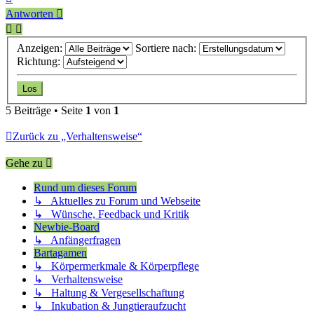
oben
Antworten
Anzeigen:
Sortiere nach:
Richtung:
5 Beiträge • Seite
1
von
1
Zurück zu „Verhaltensweise“
Gehe zu
Rund um dieses Forum
↳ Aktuelles zu Forum und Webseite
↳ Wünsche, Feedback und Kritik
Newbie-Board
↳ Anfängerfragen
Bartagamen
↳ Körpermerkmale & Körperpflege
↳ Verhaltensweise
↳ Haltung & Vergesellschaftung
↳ Inkubation & Jungtieraufzucht