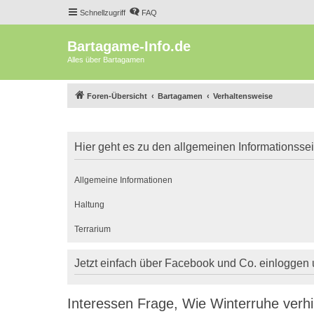
Schnellzugriff
FAQ
Bartagame-Info.de
Alles über Bartagamen
Foren-Übersicht
Bartagamen
Verhaltensweise
Hier geht es zu den allgemeinen Informationsse
Allgemeine Informationen
Haltung
Terrarium
Jetzt einfach über Facebook und Co. einloggen
Interessen Frage, Wie Winterruhe verh