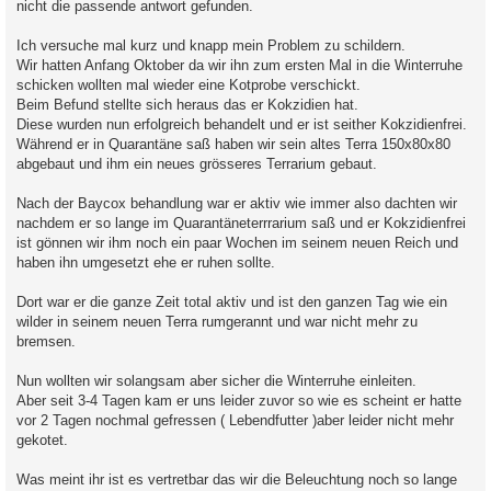
nicht die passende antwort gefunden.
Ich versuche mal kurz und knapp mein Problem zu schildern.
Wir hatten Anfang Oktober da wir ihn zum ersten Mal in die Winterruhe
schicken wollten mal wieder eine Kotprobe verschickt.
Beim Befund stellte sich heraus das er Kokzidien hat.
Diese wurden nun erfolgreich behandelt und er ist seither Kokzidienfrei.
Während er in Quarantäne saß haben wir sein altes Terra 150x80x80
abgebaut und ihm ein neues grösseres Terrarium gebaut.
Nach der Baycox behandlung war er aktiv wie immer also dachten wir
nachdem er so lange im Quarantäneterrrarium saß und er Kokzidienfrei
ist gönnen wir ihm noch ein paar Wochen im seinem neuen Reich und
haben ihn umgesetzt ehe er ruhen sollte.
Dort war er die ganze Zeit total aktiv und ist den ganzen Tag wie ein
wilder in seinem neuen Terra rumgerannt und war nicht mehr zu
bremsen.
Nun wollten wir solangsam aber sicher die Winterruhe einleiten.
Aber seit 3-4 Tagen kam er uns leider zuvor so wie es scheint er hatte
vor 2 Tagen nochmal gefressen ( Lebendfutter )aber leider nicht mehr
gekotet.
Was meint ihr ist es vertretbar das wir die Beleuchtung noch so lange