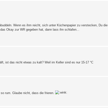
nbuddeln. Wenn es ihm reicht, sich unter Küchenpapier zu verstecken, Du die
 das Okay zur WR gegeben hat, dann lass ihn schlafen...
t, ist das nicht etwas zu kalt? Weil im Keller sind es nur 15-17 °C
 so rum. Glaube nicht, dass die frieren.