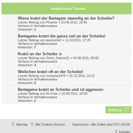
Vergleichbare Themen
Wieso kratzt der Bartagam staendig an der Scheibe?
Letzter Beitrag von
Phoenix
«
23.08.2010, 10:49
Verfasst in
Verhaltensweise
Antworten:
1
Bartagame kratzt die ganze zeit an der Scheibe!
Letzter Beitrag von
awesome2
«
11.03.2011, 17:20
Verfasst in
Verhaltensweise
Antworten:
7
Kratzt an der Scheibe :s
Letzter Beitrag von
Zicke_Deluxe21
«
04.08.2011, 00:05
Verfasst in
Verhaltensweise
Antworten:
3
Weibchen kratzt oft an der Scheibe!
Letzter Beitrag von
susanne1970
«
31.10.2011, 10:22
Verfasst in
Verhaltensweise
Antworten:
5
Bartagame kratzt an Scheibe und ist aggressiv
Letzter Beitrag von
Ni-Chan
«
10.08.2012, 18:03
Verfasst in
Verhaltensweise
Antworten:
2
Gehe zu
Sitemap
Alle Cookies löschen
Impressum
Alle Zeiten sind
UTC+02:00
Kontakt