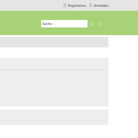
Registrieren
Anmelden
Suche
Erweiterte Suche