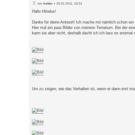
B
von
knitter
»
28.02.2011, 18:51
e
i
Hallo Hilodus!
t
r
a
Danke für deine Antwort! Ich mache mir nämlich schon ein
g
Hier mal ein paar Bilder von meinem Terrarium. Bei der eine
kann sie aber nicht, deshalb dacht ich ich lass es erstmal
Um zu zeigen, wie das Verhalten ist, wenn er dann erst mal