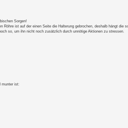
 bischen Sorgen!
n Röhre ist auf der einen Seite die Halterung gebrochen, deshalb hängt die so
 noch so, um ihn nicht noch zusätzlich durch unnötige Aktionen zu stressen.
 munter ist: