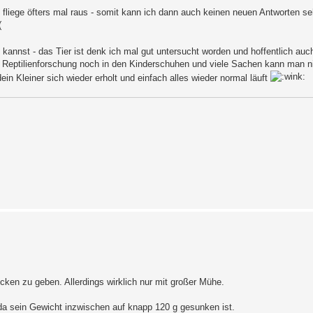
d fliege öfters mal raus - somit kann ich dann auch keinen neuen Antworten s
annst - das Tier ist denk ich mal gut untersucht worden und hoffentlich auch
ie Reptilienforschung noch in den Kinderschuhen und viele Sachen kann man 
ein Kleiner sich wieder erholt und einfach alles wieder normal läuft
ken zu geben. Allerdings wirklich nur mit großer Mühe.
 da sein Gewicht inzwischen auf knapp 120 g gesunken ist.