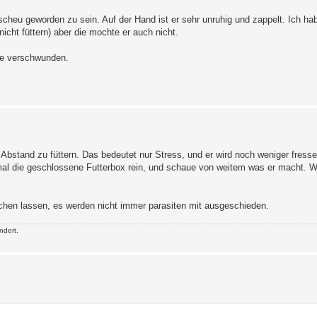
cheu geworden zu sein. Auf der Hand ist er sehr unruhig und zappelt. Ich ha
icht füttern) aber die mochte er auch nicht.
hle verschwunden.
Abstand zu füttern. Das bedeutet nur Stress, und er wird noch weniger fressen
mal die geschlossene Futterbox rein, und schaue von weitem was er macht. We
uchen lassen, es werden nicht immer parasiten mit ausgeschieden.
ndert.