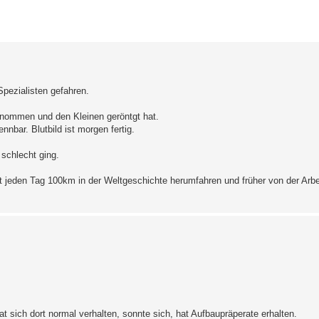
erte Suche
Spezialisten gefahren.
enommen und den Kleinen geröntgt hat.
nnbar. Blutbild ist morgen fertig.
schlecht ging.
icht jeden Tag 100km in der Weltgeschichte herumfahren und früher von der Arbe
t sich dort normal verhalten, sonnte sich, hat Aufbaupräperate erhalten.