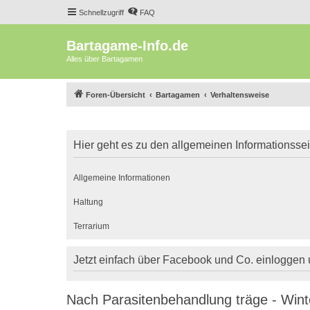
Schnellzugriff
FAQ
Bartagame-Info.de
Alles über Bartagamen
Foren-Übersicht
Bartagamen
Verhaltensweise
Hier geht es zu den allgemeinen Informationsse
Allgemeine Informationen
Haltung
Terrarium
Jetzt einfach über Facebook und Co. einloggen
Nach Parasitenbehandlung träge - Win