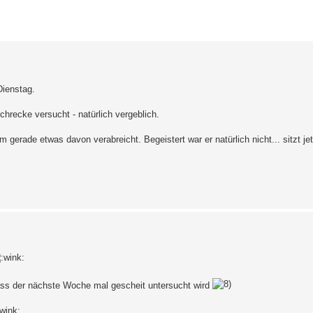
erte Suche
Dienstag.
hrecke versucht - natürlich vergeblich.
erade etwas davon verabreicht. Begeistert war er natürlich nicht... sitzt j
s der nächste Woche mal gescheit untersucht wird