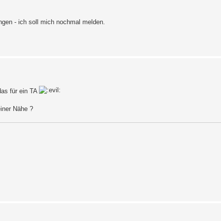
ngen - ich soll mich nochmal melden.
as für ein TA
einer Nähe ?