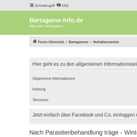
Schnellzugriff
FAQ
Bartagame-Info.de
Alles über Bartagamen
Foren-Übersicht
Bartagamen
Verhaltensweise
Hier geht es zu den allgemeinen Informationsse
Allgemeine Informationen
Haltung
Terrarium
Jetzt einfach über Facebook und Co. einloggen
Nach Parasitenbehandlung träge - Win