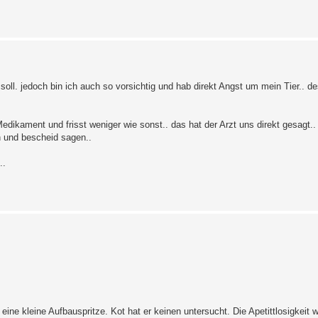
n soll. jedoch bin ich auch so vorsichtig und hab direkt Angst um mein Tier.. d
edikament und frisst weniger wie sonst.. das hat der Arzt uns direkt gesagt.
n und bescheid sagen..
..
ine kleine Aufbauspritze. Kot hat er keinen untersucht. Die Apetittlosigkeit