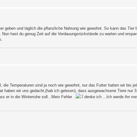
ter geben und täglich die pflanzliche Nahrung wie gewohnt. So kann das Tier 
n. Nun hast du genug Zeit auf die Verdauungsrückstände zu warten und erspar
s.
 die Temperaturen sind ja noch wie gewohnt, nur das Futter hatten wir bis jet
hat haben wir uns gedacht,(hab ich gelesen), dass ausgewachsene Tiere nur 
s er in die Winterruhe soll...Mein Fehler ..
denke ich ...Ich werde ihn me