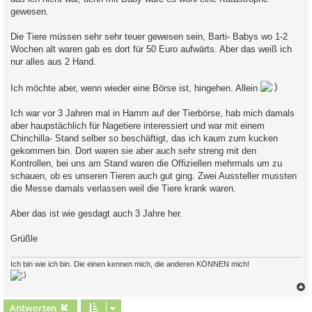
g
gewesen.
Die Tiere müssen sehr sehr teuer gewesen sein, Barti- Babys wo 1-2
Wochen alt waren gab es dort für 50 Euro aufwärts. Aber das weiß ich
nur alles aus 2 Hand.
Ich möchte aber, wenn wieder eine Börse ist, hingehen. Allein
Ich war vor 3 Jahren mal in Hamm auf der Tierbörse, hab mich damals
aber haupstächlich für Nagetiere interessiert und war mit einem
Chinchilla- Stand selber so beschäftigt, das ich kaum zum kucken
gekommen bin. Dort waren sie aber auch sehr streng mit den
Kontrollen, bei uns am Stand waren die Offiziellen mehrmals um zu
schauen, ob es unseren Tieren auch gut ging. Zwei Aussteller mussten
die Messe damals verlassen weil die Tiere krank waren.
Aber das ist wie gesdagt auch 3 Jahre her.
Grüßle
Ich bin wie ich bin. Die einen kennen mich, die anderen KÖNNEN mich!
c
Antworten