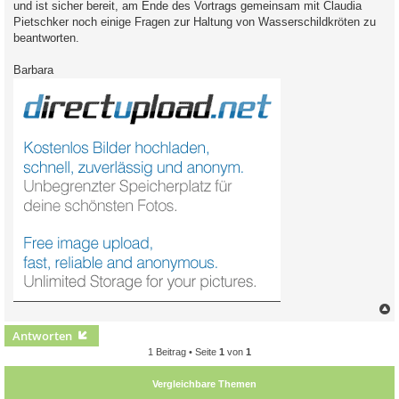
und ist sicher bereit, am Ende des Vortrags gemeinsam mit Claudia
Pietschker noch einige Fragen zur Haltung von Wasserschildkröten zu
beantworten.
Barbara
c
Antworten
1 Beitrag • Seite
1
von
1
Vergleichbare Themen