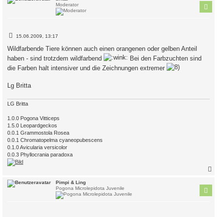
Moderator
B
15.06.2009, 13:17
e
i
Wildfarbende Tiere können auch einen orangenen oder gelben Anteil
t
haben - sind trotzdem wildfarbend
Bei den Farbzuchten sind
r
a
die Farben halt intensiver und die Zeichnungen extremer
g
Lg Britta
LG Britta
1.0.0 Pogona Vitticeps
1.5.0 Leopardgeckos
0.0.1 Grammostola Rosea
0.0.1 Chromatopelma cyaneopubescens
0.1.0 Avicularia versicolor
0.0.3 Phyllocrania paradoxa
c
Pimpi & Ling
Pogona Microlepidota Juvenile