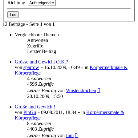
Richtung:
12 Beiträge • Seite
1
von
1
Vergleichbare Themen
Antworten
Zugriffe
Letzter Beitrag
Grösse und Gewicht O.K.?
von
sparrow
»
16.10.2009, 16:49
» in
Körpermerkmale &
Körperpflege
4
Antworten
4596
Zugriffe
Letzter Beitrag
von
Wüstendrachen
20.10.2009, 15:50
Große und Gewicht!
von
PinGu
»
09.08.2011, 18:34
» in
Körpermerkmale &
Körperpflege
8
Antworten
4403
Zugriffe
Letzter Beitrag
von
Ilim