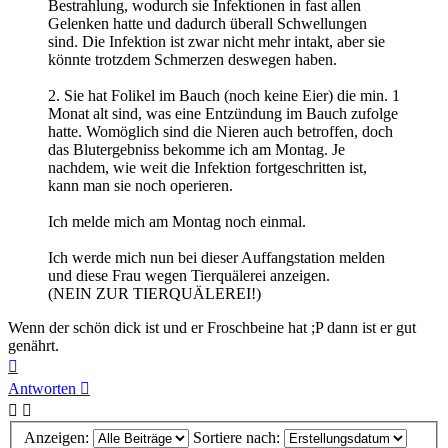
Bestrahlung, wodurch sie Infektionen in fast allen
Gelenken hatte und dadurch überall Schwellungen
sind. Die Infektion ist zwar nicht mehr intakt, aber sie
könnte trotzdem Schmerzen deswegen haben.
2. Sie hat Folikel im Bauch (noch keine Eier) die min. 1
Monat alt sind, was eine Entzündung im Bauch zufolge
hatte. Womöglich sind die Nieren auch betroffen, doch
das Blutergebniss bekomme ich am Montag. Je
nachdem, wie weit die Infektion fortgeschritten ist,
kann man sie noch operieren.
Ich melde mich am Montag noch einmal.
Ich werde mich nun bei dieser Auffangstation melden
und diese Frau wegen Tierquälerei anzeigen.
(NEIN ZUR TIERQUÄLEREI!)
Wenn der schön dick ist und er Froschbeine hat ;P dann ist er gut
genährt.
Nach
oben
Antworten
Anzeigen:
Sortiere nach: