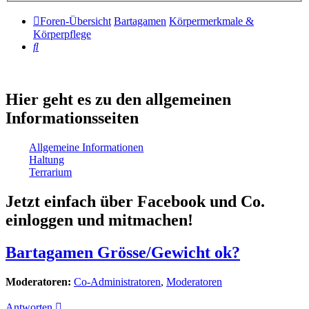
Foren-Übersicht
Bartagamen
Körpermerkmale &
Körperpflege
Suche
Hier geht es zu den allgemeinen
Informationsseiten
Allgemeine Informationen
Haltung
Terrarium
Jetzt einfach über Facebook und Co.
einloggen und mitmachen!
Bartagamen Grösse/Gewicht ok?
Moderatoren:
Co-Administratoren
,
Moderatoren
Antworten