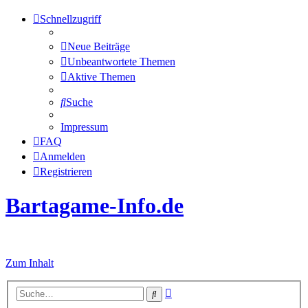
Schnellzugriff
Neue Beiträge
Unbeantwortete Themen
Aktive Themen
Suche
Impressum
FAQ
Anmelden
Registrieren
Bartagame-Info.de
Alles über Bartagamen
Zum Inhalt
Erweiterte
Suche
Suche