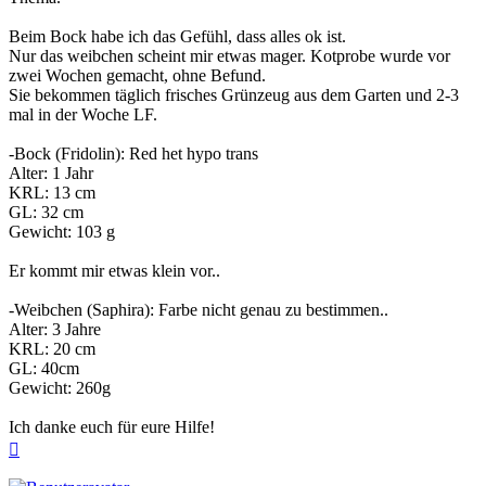
Beim Bock habe ich das Gefühl, dass alles ok ist.
Nur das weibchen scheint mir etwas mager. Kotprobe wurde vor
zwei Wochen gemacht, ohne Befund.
Sie bekommen täglich frisches Grünzeug aus dem Garten und 2-3
mal in der Woche LF.
-Bock (Fridolin): Red het hypo trans
Alter: 1 Jahr
KRL: 13 cm
GL: 32 cm
Gewicht: 103 g
Er kommt mir etwas klein vor..
-Weibchen (Saphira): Farbe nicht genau zu bestimmen..
Alter: 3 Jahre
KRL: 20 cm
GL: 40cm
Gewicht: 260g
Ich danke euch für eure Hilfe!
Nach
oben