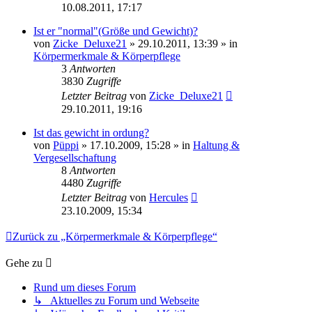
10.08.2011, 17:17
Ist er "normal"(Größe und Gewicht)?
von
Zicke_Deluxe21
»
29.10.2011, 13:39
» in
Körpermerkmale & Körperpflege
3
Antworten
3830
Zugriffe
Letzter Beitrag
von
Zicke_Deluxe21
29.10.2011, 19:16
Ist das gewicht in ordung?
von
Püppi
»
17.10.2009, 15:28
» in
Haltung &
Vergesellschaftung
8
Antworten
4480
Zugriffe
Letzter Beitrag
von
Hercules
23.10.2009, 15:34
Zurück zu „Körpermerkmale & Körperpflege“
Gehe zu
Rund um dieses Forum
↳ Aktuelles zu Forum und Webseite