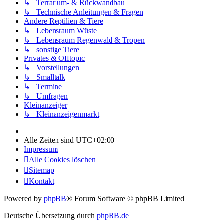
↳ Terrarium- & Rückwandbau
↳ Technische Anleitungen & Fragen
Andere Reptilien & Tiere
↳ Lebensraum Wüste
↳ Lebensraum Regenwald & Tropen
↳ sonstige Tiere
Privates & Offtopic
↳ Vorstellungen
↳ Smalltalk
↳ Termine
↳ Umfragen
Kleinanzeiger
↳ Kleinanzeigenmarkt
Alle Zeiten sind
UTC+02:00
Impressum
Alle Cookies löschen
Sitemap
Kontakt
Powered by
phpBB
® Forum Software © phpBB Limited
Deutsche Übersetzung durch
phpBB.de