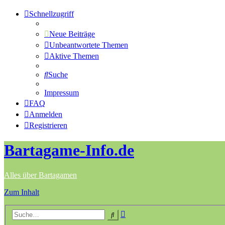
Schnellzugriff
Neue Beiträge
Unbeantwortete Themen
Aktive Themen
Suche
Impressum
FAQ
Anmelden
Registrieren
Bartagame-Info.de
Alles über Bartagamen
Zum Inhalt
Erweiterte
Suche
Suche