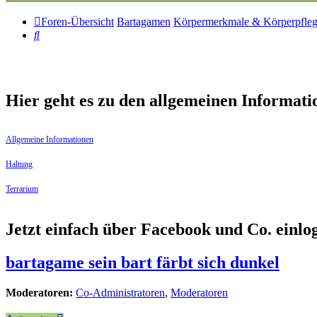
Foren-Übersicht
Bartagamen
Körpermerkmale & Körperpfle
Suche
Hier geht es zu den allgemeinen Informati
Allgemeine Informationen
Haltung
Terrarium
Jetzt einfach über Facebook und Co. einl
bartagame sein bart färbt sich dunkel
Moderatoren:
Co-Administratoren
,
Moderatoren