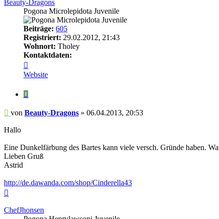
Beauty-Dragons
Pogona Microlepidota Juvenile
Beiträge:
605
Registriert:
29.02.2012, 21:43
Wohnort:
Tholey
Kontaktdaten:
Kontaktdaten
von
Website
Beauty-
Dragons
Zitieren
Beitrag
von
Beauty-Dragons
»
06.04.2013, 20:53
Hallo
Eine Dunkelfärbung des Bartes kann viele versch. Gründe haben. Wann
Lieben Gruß
Astrid
http://de.dawanda.com/shop/Cinderella43
Nach
oben
ChefJhonsen
Pogona Henrylawsoni Juvenile