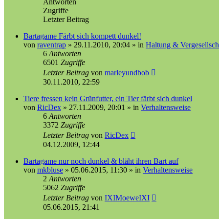
Antworten
Zugriffe
Letzter Beitrag
Bartagame Färbt sich kompett dunkel!
von
raventrap
»
29.11.2010, 20:04
» in
Haltung & Vergesellsch
6
Antworten
6501
Zugriffe
Letzter Beitrag
von
marleyundbob
30.11.2010, 22:59
Tiere fressen kein Grünfutter, ein Tier färbt sich dunkel
von
RicDex
»
27.11.2009, 20:01
» in
Verhaltensweise
6
Antworten
3372
Zugriffe
Letzter Beitrag
von
RicDex
04.12.2009, 12:44
Bartagame nur noch dunkel & bläht ihren Bart auf
von
mkbluse
»
05.06.2015, 11:30
» in
Verhaltensweise
2
Antworten
5062
Zugriffe
Letzter Beitrag
von
IXIMoeweIXI
05.06.2015, 21:41