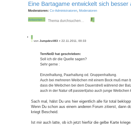
Eine Bartagame entwickelt sich besser 
Moderatoren:
Co-Administratoren
,
Moderatoren
S
E
Antworten
u
r
c
w
h
e
e
i
Z
t
B
i
von
Jumpdevil83
»
22.11.2011, 00:33
e
e
t
r
i
i
t
t
e
TernNeiD hat geschrieben:
r
e
r
a
Soll ich dir die Quelle sagen?
S
e
g
u
Sehr gerne :
n
c
h
Einzelhaltung, Paarhaltung od. Gruppenhaltung.
e
Auch bei mehreren Weibchen mit einem Bock muß man bei 
dass die Weibchen bei dem Dauerstreß während der Balz
auch in der Natur oft passiert(also auch junge Weibchen
Sach mal, hälst Du uns hier eigentlich alle für total beklopp
Wenn Du schon aus einem anderen Forum zitierst, dann doc
kriegt Bescheid.
Ist mir auch latte, ob ich jetzt hierfür die gelbe Karte kriege