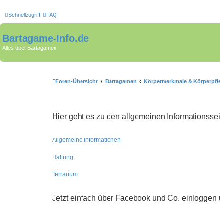
Schnellzugriff
FAQ
Bartagame-Info.de
Alles über Bartagamen
Foren-Übersicht
Bartagamen
Körpermerkmale & Körperpfl
Hier geht es zu den allgemeinen Informationsse
Allgemeine Informationen
Haltung
Terrarium
Jetzt einfach über Facebook und Co. einloggen