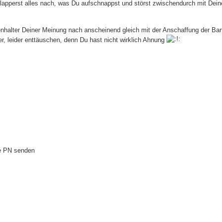
 plapperst alles nach, was Du aufschnappst und störst zwischendurch mit Dein
nhalter Deiner Meinung nach anscheinend gleich mit der Anschaffung der Ba
er, leider enttäuschen, denn Du hast nicht wirklich Ahnung
ne PN senden