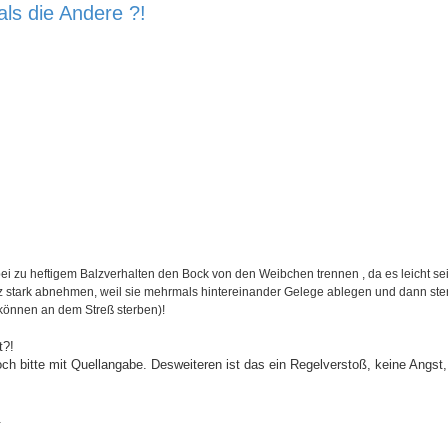
als die Andere ?!
zu heftigem Balzverhalten den Bock von den Weibchen trennen , da es leicht se
 stark abnehmen, weil sie mehrmals hintereinander Gelege ablegen und dann ste
 können an dem Streß sterben)!
t?!
h bitte mit Quellangabe. Desweiteren ist das ein Regelverstoß, keine Angst,
.