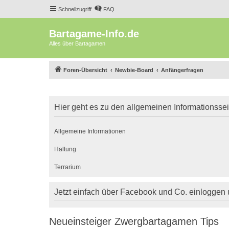
Schnellzugriff
FAQ
Bartagame-Info.de
Alles über Bartagamen
Foren-Übersicht
Newbie-Board
Anfängerfragen
Hier geht es zu den allgemeinen Informationsse
Allgemeine Informationen
Haltung
Terrarium
Jetzt einfach über Facebook und Co. einloggen
Neueinsteiger Zwergbartagamen Tips