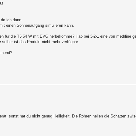
HO
 da ich dann
omit einen Sonnenaufgang simulieren kann.
ten für die T5 54 W mit EVG herbekomme? Hab bei 3-2-1 eine von methline ge
 selber ist das Produkt nicht mehr verfügbar.
ichend?
erät, sonst hat du nicht genug Helligkeit. Die Röhren hellen die Schatten zwi