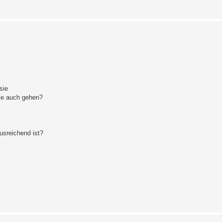
sie
ie auch gehen?
sreichend ist?