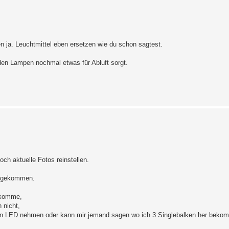
n ja. Leuchtmittel eben ersetzen wie du schon sagtest.
en Lampen nochmal etwas für Abluft sorgt.
och aktuelle Fotos reinstellen.
er gekommen.
ekomme,
 nicht,
 nun LED nehmen oder kann mir jemand sagen wo ich 3 Singlebalken her bek