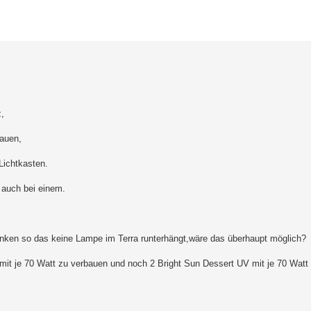
erte Suche
z,
auen,
Lichtkasten.
 auch bei einem.
enken so das keine Lampe im Terra runterhängt,wäre das überhaupt möglich?
r mit je 70 Watt zu verbauen und noch 2 Bright Sun Dessert UV mit je 70 Watt