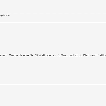
 geändert.
rarium. Würde da eher 3x 70 Watt oder 2x 70 Watt und 2x 35 Watt (auf Platt