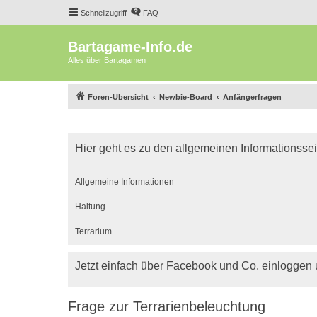
Schnellzugriff
FAQ
Bartagame-Info.de
Alles über Bartagamen
Foren-Übersicht
Newbie-Board
Anfängerfragen
Hier geht es zu den allgemeinen Informationsse
Allgemeine Informationen
Haltung
Terrarium
Jetzt einfach über Facebook und Co. einloggen
Frage zur Terrarienbeleuchtung