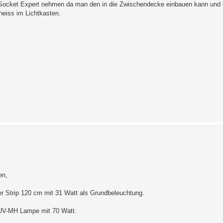
o Socket Expert nehmen da man den in die Zwischendecke einbauen kann und
 heiss im Lichtkasten.
en,
r Strip 120 cm mit 31 Watt als Grundbeleuchtung.
e UV-MH Lampe mit 70 Watt.