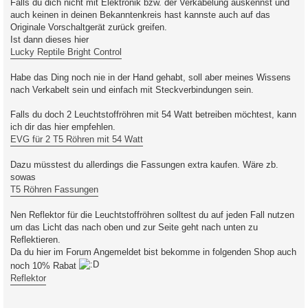
Falls du dich nicht mit Elektronik bzw. der Verkabelung auskennst und
auch keinen in deinen Bekanntenkreis hast kannste auch auf das
Originale Vorschaltgerät zurück greifen.
Ist dann dieses hier
Lucky Reptile Bright Control
Habe das Ding noch nie in der Hand gehabt, soll aber meines Wissens
nach Verkabelt sein und einfach mit Steckverbindungen sein.
Falls du doch 2 Leuchtstoffröhren mit 54 Watt betreiben möchtest, kann
ich dir das hier empfehlen.
EVG für 2 T5 Röhren mit 54 Watt
Dazu müsstest du allerdings die Fassungen extra kaufen. Wäre zb.
sowas
T5 Röhren Fassungen
Nen Reflektor für die Leuchtstoffröhren solltest du auf jeden Fall nutzen
um das Licht das nach oben und zur Seite geht nach unten zu
Reflektieren.
Da du hier im Forum Angemeldet bist bekomme in folgenden Shop auch
noch 10% Rabat
Reflektor