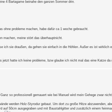
meine 4 Bartagame beinahe den ganzen Sommer drin.
as ohne probleme machen, habe dafür ca 1 woche gebraucht.
n machen, meine stört das überhauptnicht.
 ich sie draußen, da gehen sie einfach in die Höhlen. Außer es ist wirklich e
s jetzt hatte ich keine probleme, bzw glaube ich nicht mal das eine Katze da
t. Ganz so professionell gemauert wie bei Manuel wird mein Gehege zwar nicht
enwände werden Holz-Styrodur gebaut. Um dort zu große Hitze abzuwenden, ab
ird auf 50cm ausgegraben und mit Baustahlgitter und zusätzlich einem feinm