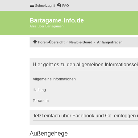
Schnellzugriff
FAQ
Bartagame-Info.de
Alles über Bartagamen
Foren-Übersicht
Newbie-Board
Anfängerfragen
Hier geht es zu den allgemeinen Informationsse
Allgemeine Informationen
Haltung
Terrarium
Jetzt einfach über Facebook und Co. einloggen
Außengehege