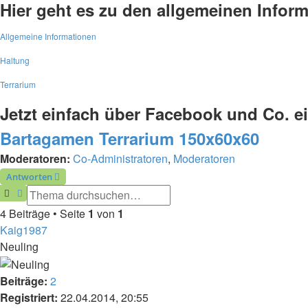
Hier geht es zu den allgemeinen Inform
Allgemeine Informationen
Haltung
Terrarium
Jetzt einfach über Facebook und Co. 
Bartagamen Terrarium 150x60x60
Moderatoren:
Co-Administratoren
,
Moderatoren
Antworten
Suche
Erweiterte Suche
4 Beiträge • Seite
1
von
1
Kaig1987
Neuling
Beiträge:
2
Registriert:
22.04.2014, 20:55