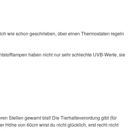
e ich wie schon geschrieben, über einen Thermostaten regeln
htstofflampen haben nicht nur sehr schlechte UVB-Werte, sie
reren Stellen gewarnt bist! Die Tierhalteverordung gibt (für
r Höhe von 60cm wirst du nicht glücklich, erst recht nicht