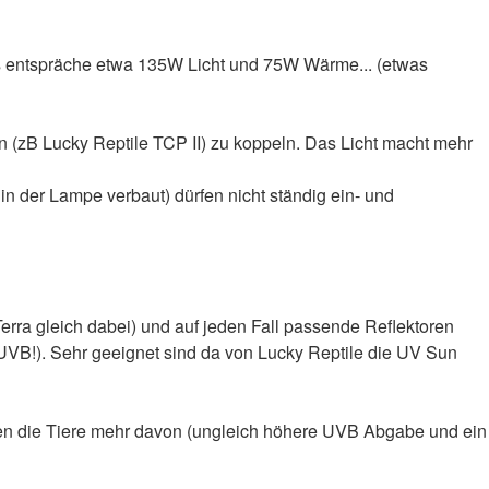
das entspräche etwa 135W Licht und 75W Wärme... (etwas
n (zB Lucky Reptile TCP II) zu koppeln. Das Licht macht mehr
n der Lampe verbaut) dürfen nicht ständig ein- und
Terra gleich dabei) und auf jeden Fall passende Reflektoren
UVB!). Sehr geeignet sind da von Lucky Reptile die UV Sun
ben die Tiere mehr davon (ungleich höhere UVB Abgabe und ein