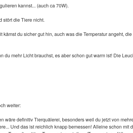
gulieren kannst... (auch ca 70W).
stört die Tiere nicht.
it kämst du sicher gut hin, auch was die Temperatur angeht, di
 du mehr Licht brauchst, es aber schon gut warm ist! Die Leuc
ch weiter:
alten wäre definitiv Tierquälerei, besonders weil du jetzt von meh
re... Und das ist reichlich knapp bemessen! Alleine schon mit de