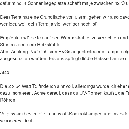
dafür mind. 4 Sonnenliegeplätze schafft mit je zwischen 42°C 
Dein Terra hat eine Grundfläche von 0.9m², gehen wir also dav
weniger, weil dein Terra ja viel weniger hoch ist)
Empfehlen würde ich auf den Wärmestrahler zu verzichten und b
Sinn als der leere Heizstrahler.
Aber Achtung: Nur nicht von EVGs angestesteuerte Lampen eigne
ausgeschalten werden. Erstens springt dir die Heisse Lampe ni
Also:
Die 2 x 54 Watt T5 finde ich sinnvoll, allerdings würde ich ehe
dazu montieren. Achte darauf, dass du UV-Röhren kaufst, die 
Röhren.
Vergiss am besten die Leuchstoff-Kompaktlampen und investie
schöneres Licht).