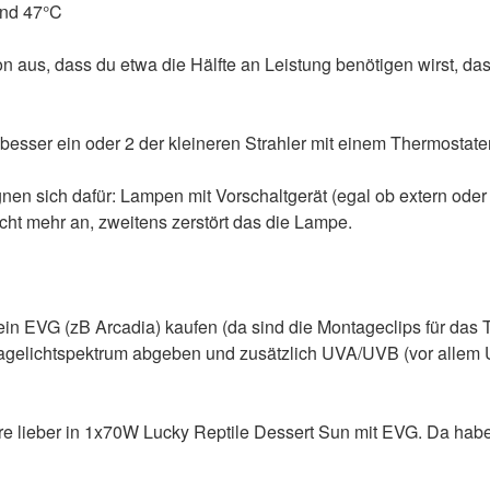
und 47°C
on aus, dass du etwa die Hälfte an Leistung benötigen wirst, 
esser ein oder 2 der kleineren Strahler mit einem Thermostate
n sich dafür: Lampen mit Vorschaltgerät (egal ob extern oder i
cht mehr an, zweitens zerstört das die Lampe.
r ein EVG (zB Arcadia) kaufen (da sind die Montageclips für das 
Tagelichtspektrum abgeben und zusätzlich UVA/UVB (vor allem 
re lieber in 1x70W Lucky Reptile Dessert Sun mit EVG. Da ha