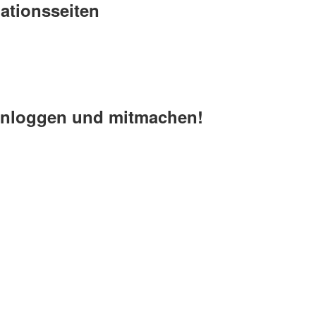
ationsseiten
einloggen und mitmachen!