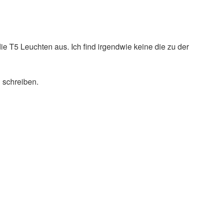
die T5 Leuchten aus. Ich find irgendwie keine die zu der
l schreiben.