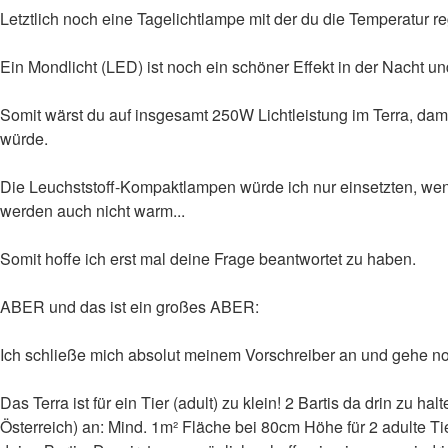
Letztlich noch eine Tagelichtlampe mit der du die Temperatur re
Ein Mondlicht (LED) ist noch ein schöner Effekt in der Nacht und 
Somit wärst du auf insgesamt 250W Lichtleistung im Terra, dam
würde.
Die Leuchststoff-Kompaktlampen würde ich nur einsetzten, wenn
werden auch nicht warm...
Somit hoffe ich erst mal deine Frage beantwortet zu haben.
ABER und das ist ein großes ABER:
Ich schließe mich absolut meinem Vorschreiber an und gehe no
Das Terra ist für ein Tier (adult) zu klein! 2 Bartis da drin zu h
Österreich) an: Mind. 1m² Fläche bei 80cm Höhe für 2 adulte Tie