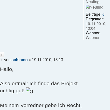
Neuling
Beiträge:
6
Registriert:
19.11.2010,
13:04
Wohnort:
Weener
Zitieren
Beitrag
von
schlomo
»
19.11.2010, 13:13
Hallo,
Also ertmal: Ich finde das Projekt
richtig gut!
Meinem Vorredner gebe ich Recht,