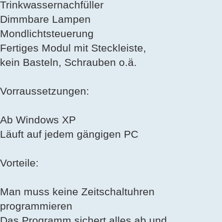
Trinkwassernachfüller
Dimmbare Lampen
Mondlichtsteuerung
Fertiges Modul mit Steckleiste,
kein Basteln, Schrauben o.ä.
Vorraussetzungen:
Ab Windows XP
Läuft auf jedem gängigen PC
Vorteile:
Man muss keine Zeitschaltuhren
programmieren
Das Programm sichert alles ab und