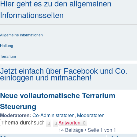
Hier geht es zu den allgemeinen
Informationsseiten
Allgemeine Informationen
Haltung
Terrarium
Jetzt einfach über Facebook und Co.
einloggen und mitmachen!
Neue vollautomatische Terrarium
Steuerung
Moderatoren:
Co-Administratoren
,
Moderatoren
Antworten
Suche
Erweiterte
14 Beiträge • Seite
1
von
1
Suche