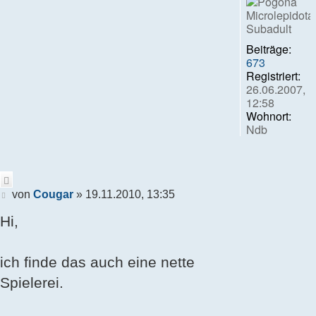
Beiträge:
673
Registriert:
26.06.2007,
12:58
Wohnort:
Ndb
Zitieren
Beitrag
von
Cougar
»
19.11.2010, 13:35
Hi,
ich finde das auch eine nette
Spielerei.