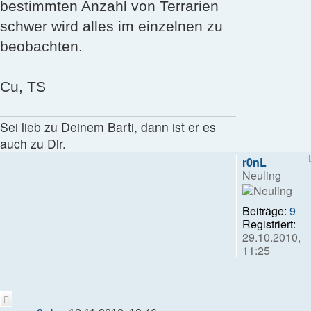
bestimmten Anzahl von Terrarien
schwer wird alles im einzelnen zu
beobachten.
Cu, TS
Sei lieb zu Deinem Barti, dann ist er es
auch zu Dir.
r0nL
Neuling
Beiträge:
9
Registriert:
29.10.2010,
11:25
Zitieren