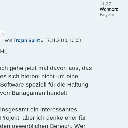
11:37
Wohnort:
Bayern
Zitieren
Beitrag
von
Trojan Spirit
»
17.11.2010, 13:03
Hi,
ich gehe jetzt mal davon aus, das
es sich hierbei nicht um eine
Software speziell für die Haltung
von Bartagamen handelt.
Insgesamt ein interessantes
Projekt, aber ich denke eher für
den gewerblichen Bereich. Wer