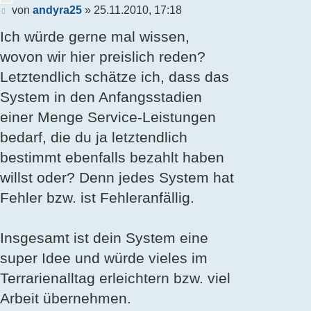
Beitrag
von
andyra25
»
25.11.2010, 17:18
Ich würde gerne mal wissen,
wovon wir hier preislich reden?
Letztendlich schätze ich, dass das
System in den Anfangsstadien
einer Menge Service-Leistungen
bedarf, die du ja letztendlich
bestimmt ebenfalls bezahlt haben
willst oder? Denn jedes System hat
Fehler bzw. ist Fehleranfällig.
Insgesamt ist dein System eine
super Idee und würde vieles im
Terrarienalltag erleichtern bzw. viel
Arbeit übernehmen.