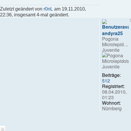
Zuletzt geändert von
r0nL
am 19.11.2010,
22:36, insgesamt 4-mal geändert.
andyra25
Pogona
Microlepidota
Juvenile
Beiträge:
512
Registriert:
08.04.2010,
01:23
Wohnort:
Nürnberg
Zitieren