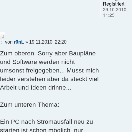
Registriert:
29.10.2010,
11:25
Zitieren
Beitrag
von
r0nL
»
19.11.2010, 22:20
Zum oberen: Sorry aber Baupläne
und Software werden nicht
umsonst freigegeben... Musst mich
leider verstehen aber da steckt viel
Arbeit und Ideen drinne...
Zum unteren Thema:
Ein PC nach Stromausfall neu zu
starten ist schon möglich, nur