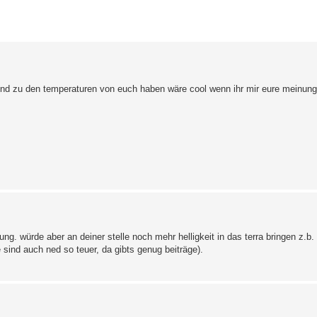
erte Suche
 und zu den temperaturen von euch haben wäre cool wenn ihr mir eure meinun
ng. würde aber an deiner stelle noch mehr helligkeit in das terra bringen z.b.
 sind auch ned so teuer, da gibts genug beiträge).