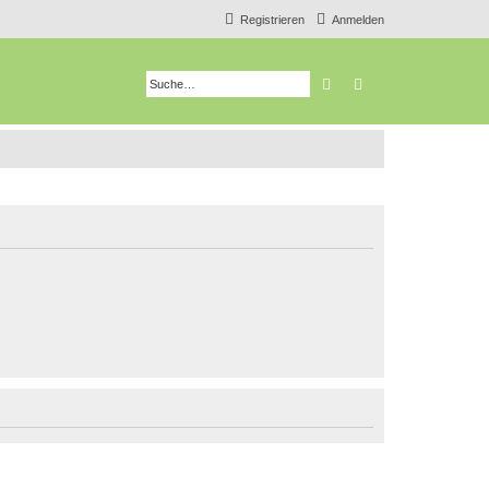
Registrieren
Anmelden
Suche
Erweiterte Suche