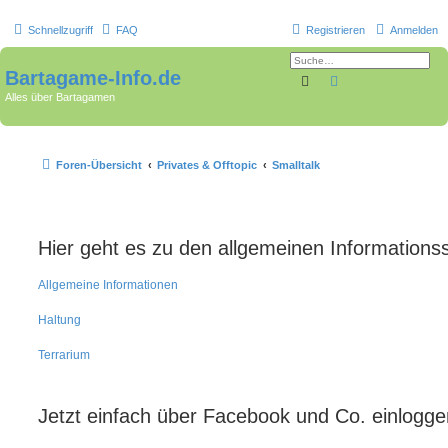
Schnellzugriff
FAQ
Registrieren
Anmelden
Bartagame-Info.de
Suche
Erweiterte Suche
Alles über Bartagamen
Foren-Übersicht
Privates & Offtopic
Smalltalk
Hier geht es zu den allgemeinen Informations
Allgemeine Informationen
Haltung
Terrarium
Jetzt einfach über Facebook und Co. einlogg